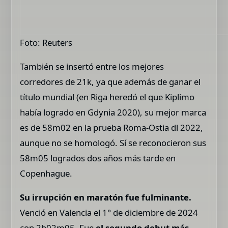
Foto: Reuters
También se insertó entre los mejores
corredores de 21k, ya que además de ganar el
título mundial (en Riga heredó el que Kiplimo
había logrado en Gdynia 2020), su mejor marca
es de 58m02 en la prueba Roma-Ostia dl 2022,
aunque no se homologó. Sí se reconocieron sus
58m05 logrados dos años más tarde en
Copenhague.
Su irrupción en maratón fue fulminante.
Venció en Valencia el 1° de diciembre de 2024
con 2h02m05. Fue
el segundo debut más