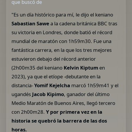
que buscó de
"Es un día histórico para mí, le dijo el keniano
Sabastian Sawe
a la cadena británica BBC tras
su victoria en Londres, donde batió el récord
mundial de maratón con 1h59m30. Fue una
fantástica carrera, en la que los tres mejores
estuvieron debajo del récord anterior
(2h00m35 del keniano
Kelvin Kiptum
en
2023), ya que el etíope -debutante en la
distancia-
Yomif Kejelcha
marcó 1h59m41 y el
ugandés
Jacob Kipimo
, ganador del último
Medio Maratón de Buenos Aires, llegó tercero
con 2h00m28.
Y por primera vez en la
historia se quebró la barrera de las dos
horas.