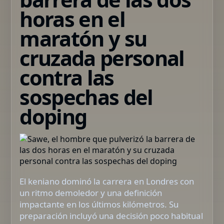
horas en el
maratón y su
cruzada personal
contra las
sospechas del
doping
El keniano dominó la carrera en Londres con
un ritmo demoledor y una definición
impactante en los últimos kilómetros. Su
preparación incluyó una decisión poco habitual