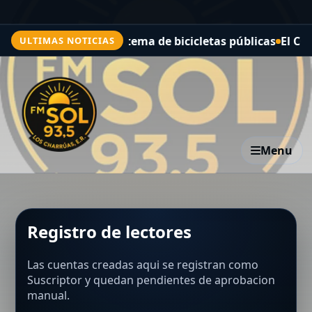
van en Paraná el sistema de bicicletas públicas
El COE 
ULTIMAS NOTICIAS
Menu
Registro de lectores
Las cuentas creadas aqui se registran como
Suscriptor y quedan pendientes de aprobacion
manual.