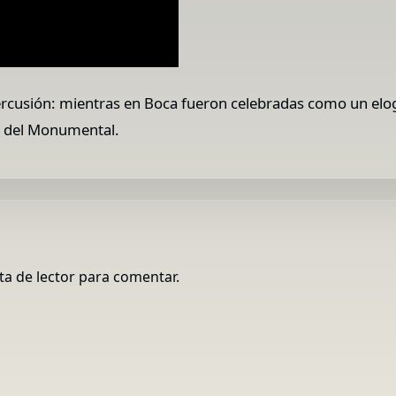
rcusión: mientras en Boca fueron celebradas como un elogio
co del Monumental.
ta de lector para comentar.