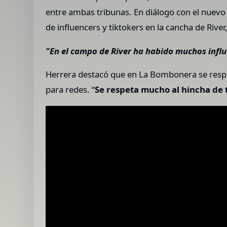
entre ambas tribunas. En diálogo con el nuev
de influencers y tiktokers en la cancha de Riv
"En el campo de River ha habido muchos influe
Herrera destacó que en La Bombonera se respir
para redes. “
Se respeta mucho al hincha de to