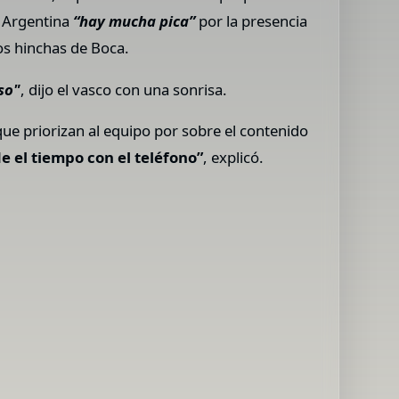
n Argentina
“hay mucha pica”
por la presencia
os hinchas de Boca.
so"
, dijo el vasco con una sonrisa.
e priorizan al equipo por sobre el contenido
de el tiempo con el teléfono”
, explicó.