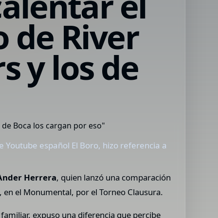
alentar el
o de River
s y los de
e Youtube español El Boro, hizo referencia a
Ander Herrera
, quien lanzó una comparación
, en el Monumental, por el Torneo Clausura.
 familiar, expuso una diferencia que percibe