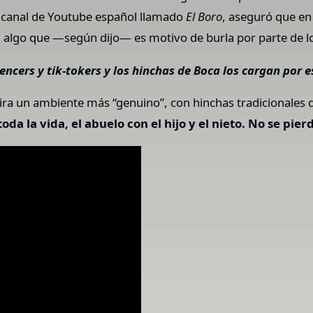
o canal de Youtube español llamado
El Boro
, aseguró que e
er, algo que —según dijo— es motivo de burla por parte de l
ncers y tik-tokers y los hinchas de Boca los cargan por e
a un ambiente más “genuino”, con hinchas tradicionales qu
da la vida, el abuelo con el hijo y el nieto. No se pier