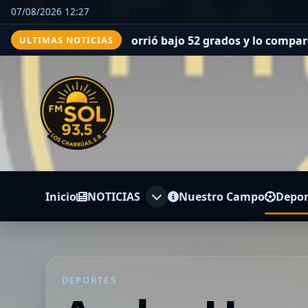
07/08/2026 12:27
a española que corrió bajo 52 grados y lo comparó con un
ULTIMAS NOTICIAS
Inicio
NOTICIAS
Nuestro Campo
Depor
DEPORTES