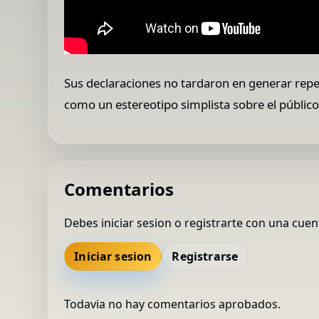
Sus declaraciones no tardaron en generar repe
como un estereotipo simplista sobre el públi
Comentarios
Debes iniciar sesion o registrarte con una cuen
Iniciar sesion
Registrarse
Todavia no hay comentarios aprobados.