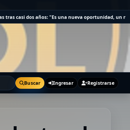
asi dos años: "Es una nueva oportunidad, un nuevo desa
Buscar
Ingresar
Registrarse