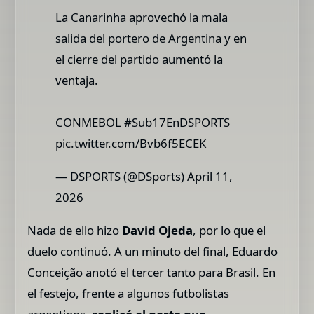
La Canarinha aprovechó la mala
salida del portero de Argentina y en
el cierre del partido aumentó la
ventaja.
CONMEBOL #Sub17EnDSPORTS
pic.twitter.com/Bvb6f5ECEK
— DSPORTS (@DSports) April 11,
2026
Nada de ello hizo
David Ojeda
, por lo que el
duelo continuó. A un minuto del final, Eduardo
Conceição anotó el tercer tanto para Brasil. En
el festejo, frente a algunos futbolistas