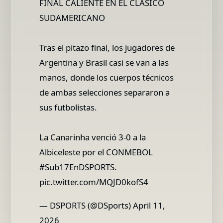
FINAL CALIENTE EN EL CLÁSICO
SUDAMERICANO
Tras el pitazo final, los jugadores de
Argentina y Brasil casi se van a las
manos, donde los cuerpos técnicos
de ambas selecciones separaron a
sus futbolistas.
La Canarinha venció 3-0 a la
Albiceleste por el CONMEBOL
#Sub17EnDSPORTS.
pic.twitter.com/MQJD0kofS4
— DSPORTS (@DSports) April 11,
2026