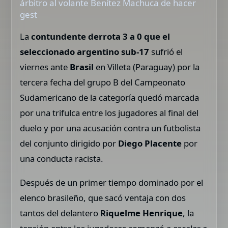
árbitro al volante Benítez Machuca de hacer
gest
La
contundente derrota 3 a 0 que el
seleccionado argentino sub-17
sufrió el
viernes ante
Brasil
en Villeta (Paraguay) por la
tercera fecha del grupo B del Campeonato
Sudamericano de la categoría quedó marcada
por una trifulca entre los jugadores al final del
duelo y por una acusación contra un futbolista
del conjunto dirigido por
Diego Placente
por
una conducta racista.
Después de un primer tiempo dominado por el
elenco brasileño, que sacó ventaja con dos
tantos del delantero
Riquelme Henrique
, la