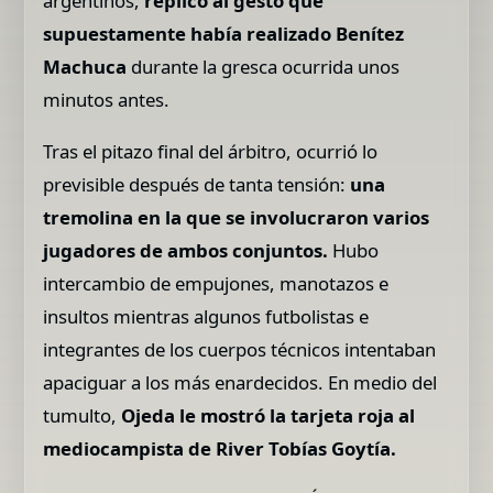
argentinos,
replicó al gesto que
supuestamente había realizado Benítez
Machuca
durante la gresca ocurrida unos
minutos antes.
Tras el pitazo final del árbitro, ocurrió lo
previsible después de tanta tensión:
una
tremolina en la que se involucraron varios
jugadores de ambos conjuntos.
Hubo
intercambio de empujones, manotazos e
insultos mientras algunos futbolistas e
integrantes de los cuerpos técnicos intentaban
apaciguar a los más enardecidos. En medio del
tumulto,
Ojeda le mostró la tarjeta roja al
mediocampista de River Tobías Goytía.