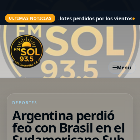
cia: muchos lotes perdidos por los vientos
El regreso a
ULTIMAS NOTICIAS
Menu
DEPORTES
Argentina perdió
feo con Brasil en el
Sudamericano Sub