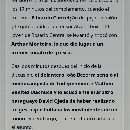
tensión entre los jugadores comenzó a escalar a
los 17 minutos del complemento, cuando el
extremo
Eduardo Conceição
despejó un balón
y le gritó al oído al defensor Álvaro Güich. El
joven de Rosario Central se levantó y chocó con
Arthur Monteiro, lo que dio lugar a un
primer conato de gresca.
Casi dos minutos después del inicio de la
discusión,
el delantero João Bezerra señaló al
mediocampista de Independiente Matheo
Benítez Machuca y lo acusó ante el árbitro
paraguayo David Ojeda de haber realizado
un gesto que imitaba los movimientos de un
mono
. Sin embargo, el juez no tomó cartas en
el asunto.