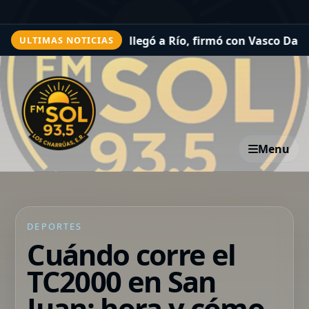
en tiempo récord: llegó a Río, firmó con Vasco Da Gama 
ULTIMAS NOTICIAS
Menu
DEPORTES
Cuándo corre el
TC2000 en San
Juan: hora y cómo