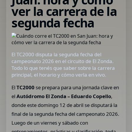
ver la carrera de la
segunda fecha
El TC2000 disputa la segunda fecha del
campeonato 2026 en el circuito de El Zonda.
Todo lo que tenés que saber sobre la carrera
principal, el horario y cómo verla en vivo.
El
TC2000
se prepara para una jornada clave en
el
Autódromo El Zonda – Eduardo Copello
,
donde este domingo 12 de abril se disputará la
final de la segunda fecha del campeonato 2026.
Luego de un viernes y sábado con
entrenamientos, prácticas y clasificación, toda