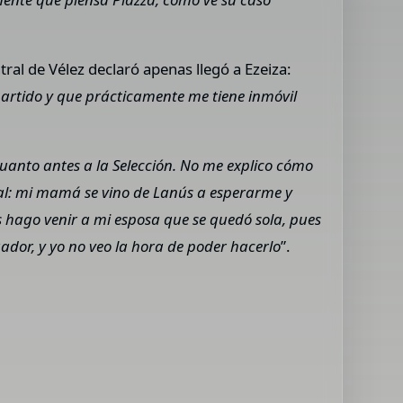
al de Vélez declaró apenas llegó a Ezeiza:
partido y que prácticamente me tiene inmóvil
cuanto antes a la Selección. No me explico cómo
tal: mi mamá se vino de Lanús a esperarme y
as hago venir a mi esposa que se quedó sola, pues
ador, y yo no veo la hora de poder hacerlo
”.