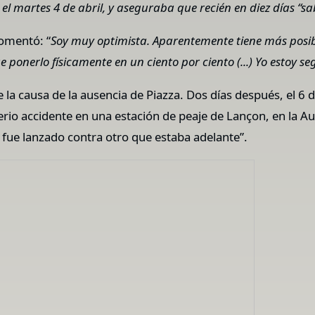
l martes 4 de abril, y aseguraba que recién en diez días “sab
comentó: “
Soy muy optimista. Aparentemente tiene más posibi
ponerlo físicamente en un ciento por ciento (...) Yo estoy s
la causa de la ausencia de Piazza. Dos días después, el 6 de
erio accidente en una estación de peaje de Lançon, en la Aut
z fue lanzado contra otro que estaba adelante”.