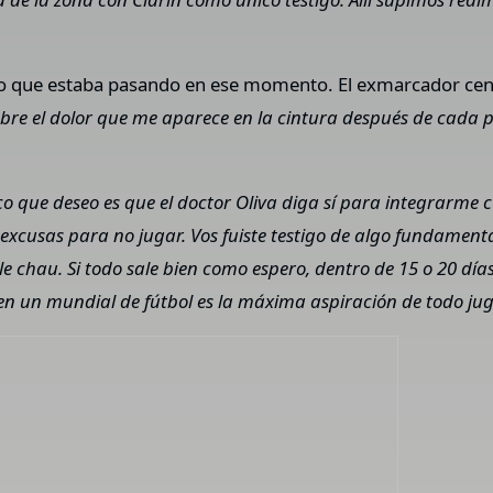
 lo que estaba pasando en ese momento. El exmarcador centr
sobre el dolor que me aparece en la cintura después de cada 
co que deseo es que el doctor Oliva diga sí para integrarme 
excusas para no jugar. Vos fuiste testigo de algo fundamen
le chau. Si todo sale bien como espero, dentro de 15 o 20 dí
 en un mundial de fútbol es la máxima aspiración de todo jug