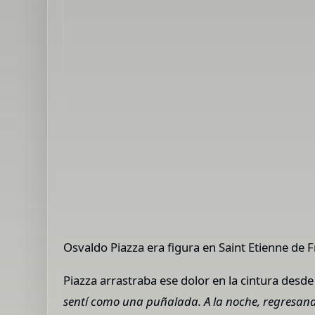
Osvaldo Piazza era figura en Saint Etienne de F
Piazza arrastraba ese dolor en la cintura desd
sentí como una puñalada. A la noche, regresando 