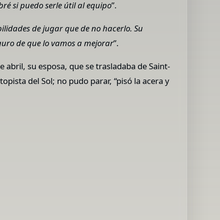
ré si puedo serle útil al equipo
”.
lidades de jugar que de no hacerlo. Su
eguro de que lo vamos a mejorar
”.
 abril, su esposa, que se trasladaba de Saint-
opista del Sol; no pudo parar, “pisó la acera y