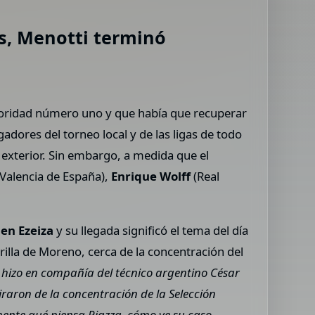
es, Menotti terminó
prioridad número uno y que había que recuperar
gadores del torneo local y de las ligas de todo
l exterior. Sin embargo, a medida que el
Valencia de España),
Enrique Wolff
(Real
 en Ezeiza
y su llegada significó el tema del día
rilla de Moreno, cerca de la concentración del
Lo hizo en compañía del técnico argentino César
raron de la concentración de la Selección
mente qué piensa Piazza, cómo ve su caso