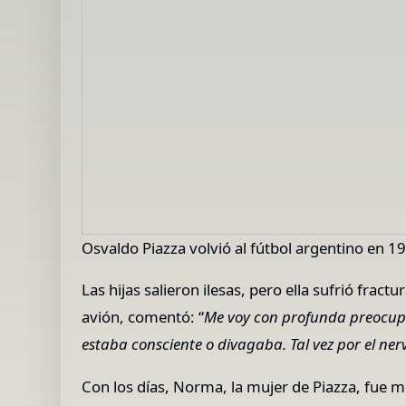
Osvaldo Piazza volvió al fútbol argentino en 1
Las hijas salieron ilesas, pero ella sufrió frac
avión, comentó: “
Me voy con profunda preocup
estaba consciente o divagaba. Tal vez por el n
Con los días, Norma, la mujer de Piazza, fue me