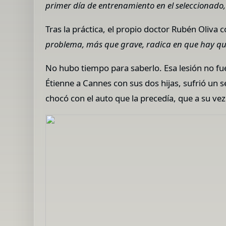
primer día de entrenamiento en el seleccionado, e
Tras la práctica, el propio doctor Rubén Oliva 
problema, más que grave, radica en que hay que 
No hubo tiempo para saberlo. Esa lesión no fue 
Étienne a Cannes con sus dos hijas, sufrió un s
chocó con el auto que la precedía, que a su ve