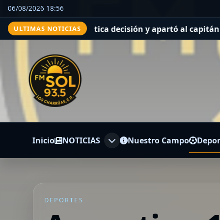
06/08/2026 18:56
ecisión y apartó al capitán Santiago Sosa del plantel
Cr
ULTIMAS NOTICIAS
Inicio
NOTICIAS
Nuestro Campo
Depor
DEPORTES