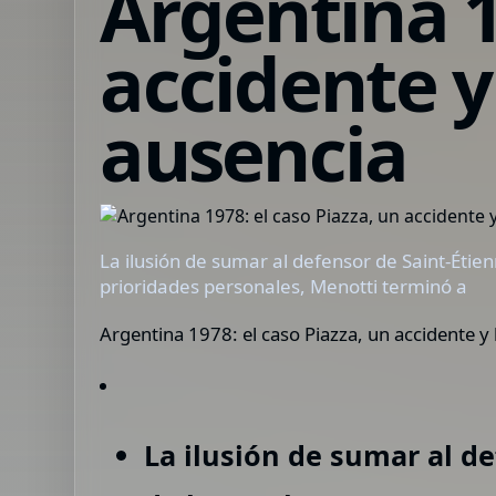
Argentina 1
accidente y
ausencia
La ilusión de sumar al defensor de Saint-Étie
prioridades personales, Menotti terminó a
Argentina 1978: el caso Piazza, un accidente y 
La ilusión de sumar al d