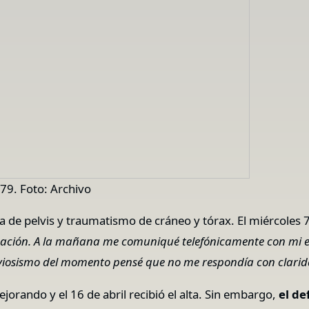
979. Foto: Archivo
tura de pelvis y traumatismo de cráneo y tórax. El miércoles 
ación. A la mañana me comuniqué telefónicamente con mi e
erviosismo del momento pensé que no me respondía con clari
jorando y el 16 de abril recibió el alta. Sin embargo,
el de