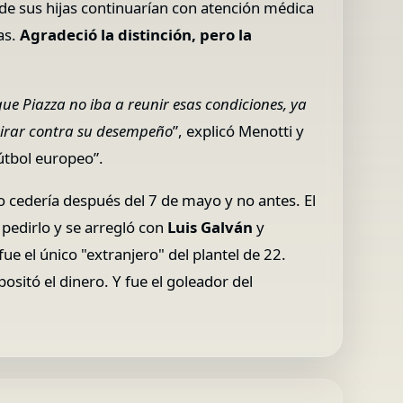
de sus hijas continuarían con atención médica
as.
Agradeció la distinción, pero la
ue Piazza no iba a reunir esas condiciones, ya
pirar contra su desempeño
”, explicó Menotti y
fútbol europeo”.
o cedería después del 7 de mayo y no antes. El
 pedirlo y se arregló con
Luis Galván
y
ue el único "extranjero" del plantel de 22.
ositó el dinero. Y fue el goleador del