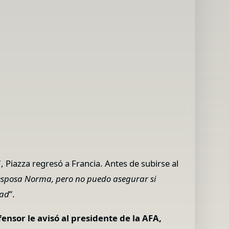
7, Piazza regresó a Francia. Antes de subirse al
sposa Norma, pero no puedo asegurar si
dad
”.
fensor le avisó al presidente de la AFA,