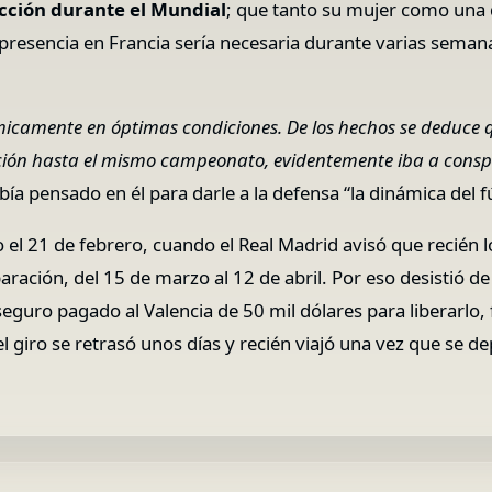
ección durante el Mundial
; que tanto su mujer como una 
 presencia en Francia sería necesaria durante varias seman
micamente en óptimas condiciones. De los hechos se deduce q
ración hasta el mismo campeonato, evidentemente iba a cons
bía pensado en él para darle a la defensa “la dinámica del 
 el 21 de febrero, cuando el Real Madrid avisó que recién l
aración, del 15 de marzo al 12 de abril. Por eso desistió de
eguro pagado al Valencia de 50 mil dólares para liberarlo, f
 giro se retrasó unos días y recién viajó una vez que se dep