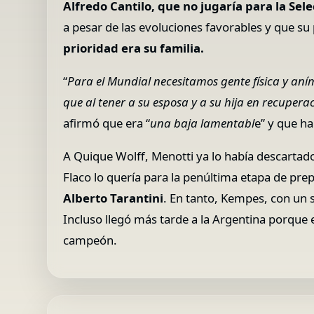
Alfredo Cantilo, que no jugaría para la Sel
a pesar de las evoluciones favorables y que su
prioridad era su familia.
“
Para el Mundial necesitamos gente física y aní
que al tener a su esposa y a su hija en recupe
afirmó que era “
una baja lamentabl
e” y que ha
A Quique Wolff, Menotti ya lo había descartado
Flaco lo quería para la penúltima etapa de prep
Alberto Tarantini
. En tanto, Kempes, con un s
Incluso llegó más tarde a la Argentina porque el
campeón.