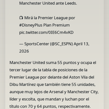
Manchester United ante Leeds.
📺 Mirá la Premier League por
#DisneyPlus Plan Premium
pic.twitter.com/0IE6Cm4vKD
— SportsCenter (@SC_ESPN) April 13,
2026
Manchester United suma 55 puntos y ocupa el
tercer lugar de la tabla de posiciones de la
Premier League por delante del Aston Vila del
Dibu Martínez que también tiene 55 unidades,
aunque muy lejos de Arsenal y Manchester City,
líder y escolta, que mandan y luchan por el
título con 70 y 64 puntos, respectivamente.