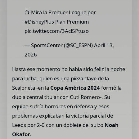
📺 Mirá la Premier League por
#DisneyPlus Plan Premium
pic.twitter.com/3Acl5Ptuzo
— SportsCenter (@SC_ESPN) April 13,
2026
Hasta ese momento no había sido feliz la noche
para Licha, quien es una pieza clave de la
Scaloneta -en la
Copa América 2024
formó la
dupla central titular con Cuti Romero-. Su
equipo sufría horrores en defensa y esos
problemas explicaban la victoria parcial de
Leeds por 2-0 con un doblete del suizo
Noah
Okafor .