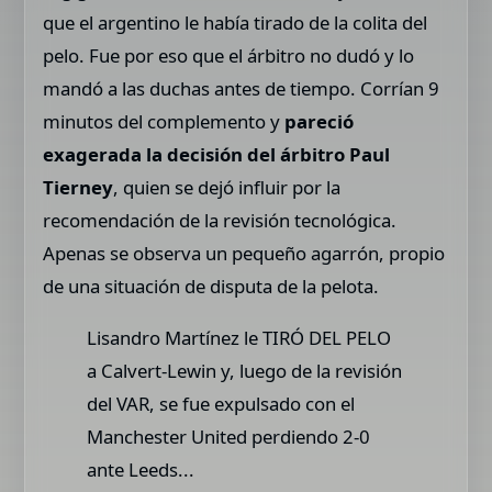
que el argentino le había tirado de la colita del
pelo. Fue por eso que el árbitro no dudó y lo
mandó a las duchas antes de tiempo. Corrían 9
minutos del complemento y
pareció
exagerada la decisión del árbitro Paul
Tierney
, quien se dejó influir por la
recomendación de la revisión tecnológica.
Apenas se observa un pequeño agarrón, propio
de una situación de disputa de la pelota.
Lisandro Martínez le TIRÓ DEL PELO
a Calvert-Lewin y, luego de la revisión
del VAR, se fue expulsado con el
Manchester United perdiendo 2-0
ante Leeds...