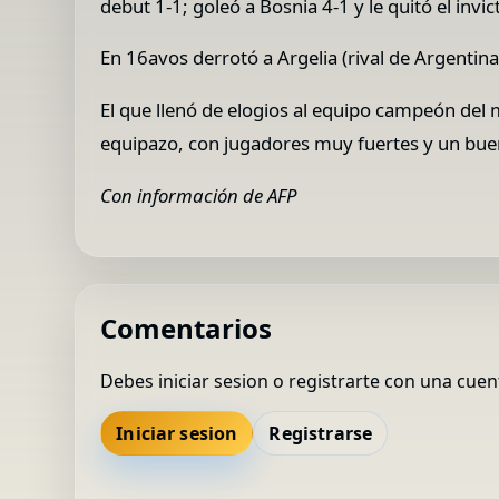
debut 1-1; goleó a Bosnia 4-1 y le quitó el invi
En 16avos derrotó a Argelia (rival de Argentin
El que llenó de elogios al equipo campeón del 
equipazo, con jugadores muy fuertes y un buen
Con información de AFP
Comentarios
Debes iniciar sesion o registrarte con una cuen
Iniciar sesion
Registrarse