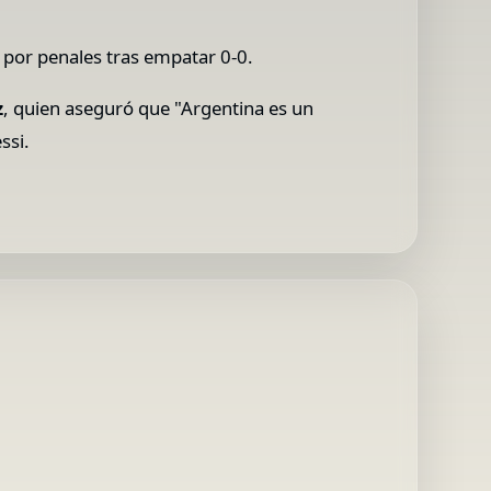
a por penales tras empatar 0-0.
z
, quien aseguró que "Argentina es un
ssi.