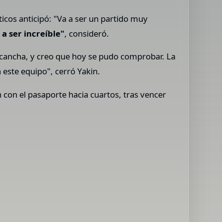
ticos anticipó: "Va a ser un partido muy
 a ser increíble"
, consideró.
a cancha, y creo que hoy se pudo comprobar. La
este equipo", cerró Yakin.
con el pasaporte hacia cuartos, tras vencer