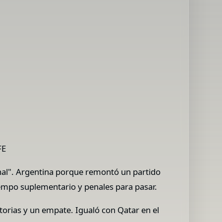
FE
onal". Argentina porque remontó un partido
tiempo suplementario y penales para pasar.
torias y un empate. Igualó con Qatar en el