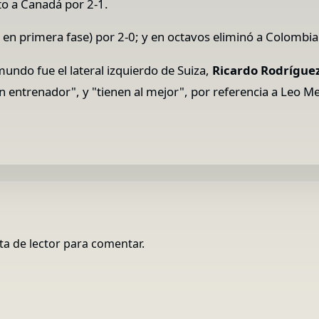
cto a Canadá por 2-1.
a en primera fase) por 2-0; y en octavos eliminó a Colombi
mundo fue el lateral izquierdo de Suiza,
Ricardo Rodrígue
 entrenador", y "tienen al mejor", por referencia a Leo Me
ta de lector para comentar.