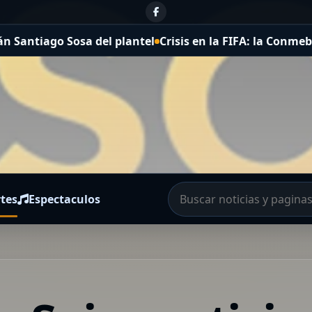
Sosa del plantel
Crisis en la FIFA: la Conmebol celebró 
tes
Espectaculos