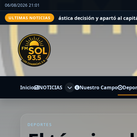
06/08/2026 21:01
omó una drástica decisión y apartó al capitán Santiago 
ULTIMAS NOTICIAS
Inicio
NOTICIAS
Nuestro Campo
Depor
DEPORTES