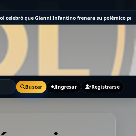
que Gianni Infantino frenara su polémico proyecto y tam
Buscar
Ingresar
Registrarse