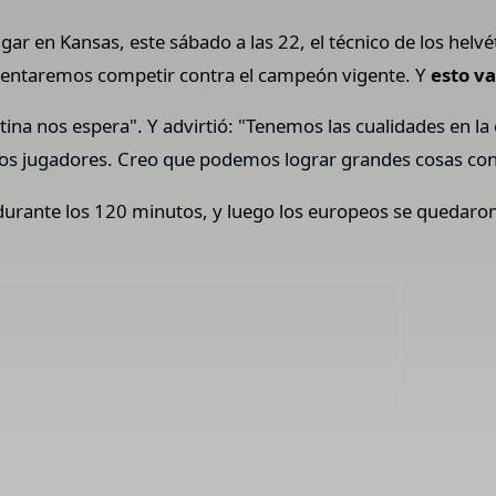
ugar en Kansas, este sábado a las 22, el técnico de los helvé
 intentaremos competir contra el campeón vigente. Y
esto va
tina nos espera". Y advirtió: "Tenemos las cualidades en l
los jugadores. Creo que podemos lograr grandes cosas con 
durante los 120 minutos, y luego los europeos se quedaron 