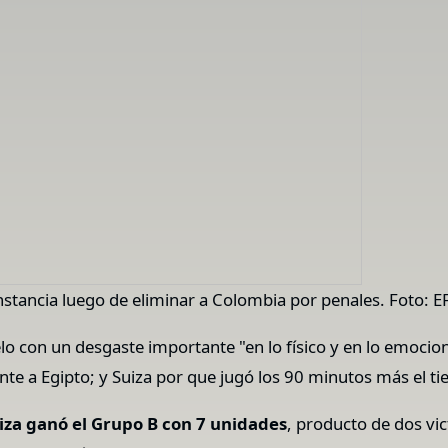
instancia luego de eliminar a Colombia por penales. Foto: E
elo con un desgaste importante "en lo físico y en lo emoci
rente a Egipto; y Suiza por que jugó los 90 minutos más el 
iza ganó el Grupo B con 7 unidades
, producto de dos vic