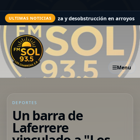
ajos de limpieza y desobstrucción en arroyos en Paraná
ULTIMAS NOTICIAS
Menu
DEPORTES
Un barra de
Laferrere
vinculado a "Los