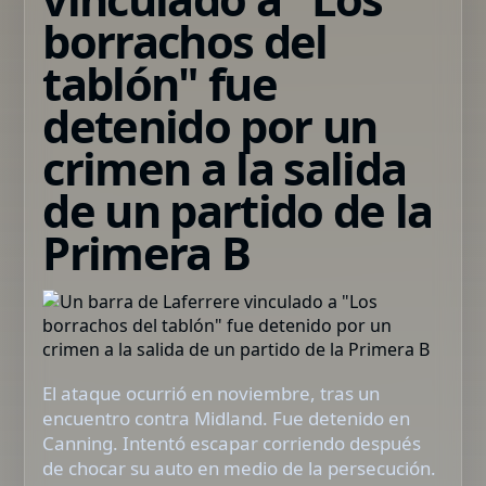
borrachos del
tablón" fue
detenido por un
crimen a la salida
de un partido de la
Primera B
El ataque ocurrió en noviembre, tras un
encuentro contra Midland. Fue detenido en
Canning. Intentó escapar corriendo después
de chocar su auto en medio de la persecución.