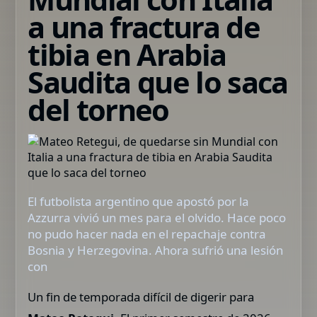
a una fractura de
tibia en Arabia
Saudita que lo saca
del torneo
El futbolista argentino que apostó por la
Azzurra vivió un mes para el olvido. Hace poco
no pudo hacer nada en el repachaje contra
Bosnia y Herzegovina. Ahora sufrió una lesión
con
Un fin de temporada difícil de digerir para