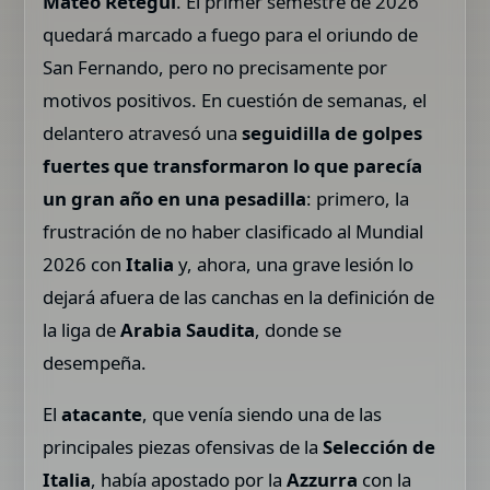
Mateo Retegui
. El primer semestre de 2026
quedará marcado a fuego para el oriundo de
San Fernando, pero no precisamente por
motivos positivos. En cuestión de semanas, el
delantero atravesó una
seguidilla de golpes
fuertes que transformaron lo que parecía
un gran año en una pesadilla
: primero, la
frustración de no haber clasificado al Mundial
2026 con
Italia
y, ahora, una grave lesión lo
dejará afuera de las canchas en la definición de
la liga de
Arabia Saudita
, donde se
desempeña.
El
atacante
, que venía siendo una de las
principales piezas ofensivas de la
Selección de
Italia
, había apostado por la
Azzurra
con la