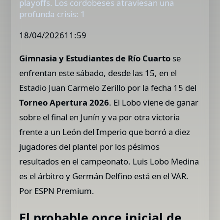
playoffs. Los cordobeses atraviesan una
profunda crisis: 1
18/04/202611:59
Gimnasia y Estudiantes de Río Cuarto
se
enfrentan este sábado, desde las 15, en el
Estadio Juan Carmelo Zerillo por la fecha 15 del
Torneo Apertura 2026
. El Lobo viene de ganar
sobre el final en Junín y va por otra victoria
frente a un León del Imperio que borró a diez
jugadores del plantel por los pésimos
resultados en el campeonato. Luis Lobo Medina
es el árbitro y Germán Delfino está en el VAR.
Por ESPN Premium.
El probable once inicial de