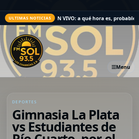
 Torneo Clausura, EN VIVO: a qué hora es, probables form
ULTIMAS NOTICIAS
Menu
DEPORTES
Gimnasia La Plata
vs Estudiantes de
Río Cuarto, por el