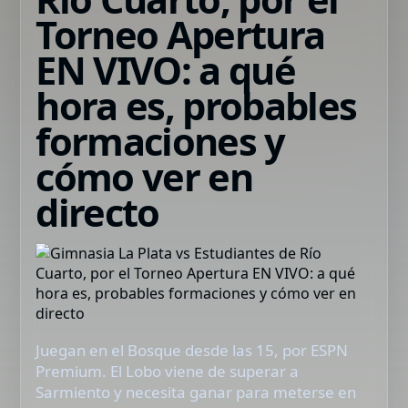
Torneo Apertura
EN VIVO: a qué
hora es, probables
formaciones y
cómo ver en
directo
Juegan en el Bosque desde las 15, por ESPN
Premium. El Lobo viene de superar a
Sarmiento y necesita ganar para meterse en