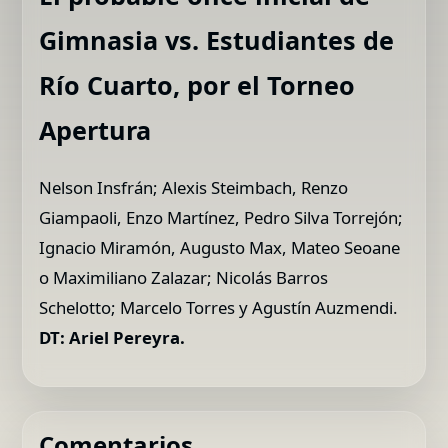
Gimnasia vs. Estudiantes de
Río Cuarto, por el Torneo
Apertura
Nelson Insfrán; Alexis Steimbach, Renzo
Giampaoli, Enzo Martínez, Pedro Silva Torrejón;
Ignacio Miramón, Augusto Max, Mateo Seoane
o Maximiliano Zalazar; Nicolás Barros
Schelotto; Marcelo Torres y Agustín Auzmendi.
DT: Ariel Pereyra.
Comentarios