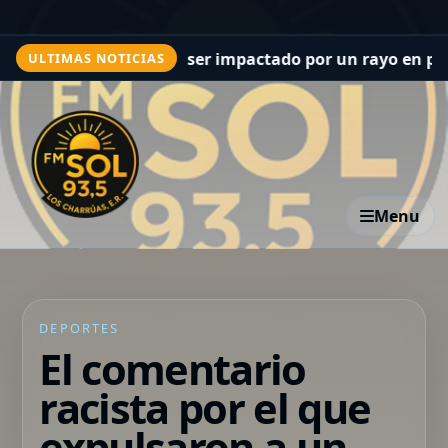
bolista murió tras ser impactado por un rayo en pleno p
ULTIMAS NOTICIAS
Menu
DEPORTES
El comentario
racista por el que
expulsaron a un