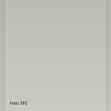
Foto: EFE