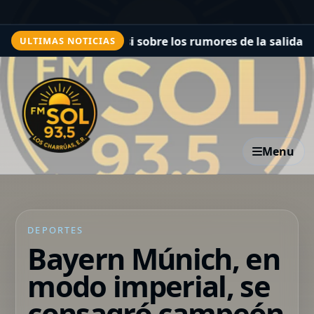
a de Lionel Messi sobre los rumores de la salida de su h
ULTIMAS NOTICIAS
Menu
DEPORTES
Bayern Múnich, en
modo imperial, se
consagró campeón