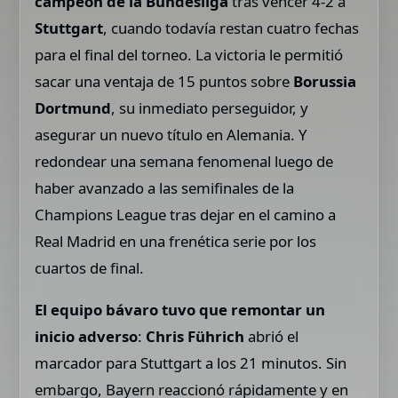
campeón de la Bundesliga
tras vencer 4-2 a
Stuttgart
, cuando todavía restan cuatro fechas
para el final del torneo. La victoria le permitió
sacar una ventaja de 15 puntos sobre
Borussia
Dortmund
, su inmediato perseguidor, y
asegurar un nuevo título en Alemania. Y
redondear una semana fenomenal luego de
haber avanzado a las semifinales de la
Champions League tras dejar en el camino a
Real Madrid en una frenética serie por los
cuartos de final.
El equipo bávaro tuvo que remontar un
inicio adverso
:
Chris Führich
abrió el
marcador para Stuttgart a los 21 minutos. Sin
embargo, Bayern reaccionó rápidamente y en