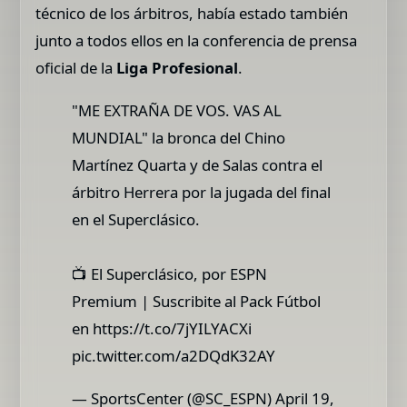
técnico de los árbitros, había estado también
junto a todos ellos en la conferencia de prensa
oficial de la
Liga Profesional
.
"ME EXTRAÑA DE VOS. VAS AL
MUNDIAL" la bronca del Chino
Martínez Quarta y de Salas contra el
árbitro Herrera por la jugada del final
en el Superclásico.
📺 El Superclásico, por ESPN
Premium | Suscribite al Pack Fútbol
en https://t.co/7jYILYACXi
pic.twitter.com/a2DQdK32AY
— SportsCenter (@SC_ESPN) April 19,