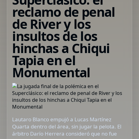
reclamo de penal
de River y los
insultos de los
hinchas a Chiqui
Tapia en el
Monumental
Lautaro Blanco empujó a Lucas Martínez
Quarta dentro del área, sin jugar la pelota. El
árbitro Darío Herrera consideró que no fue