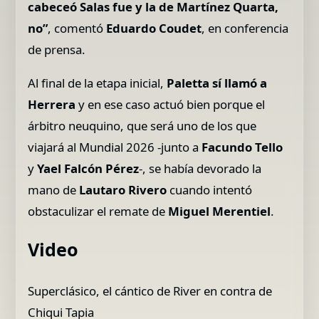
cabeceó Salas fue y la de Martínez Quarta,
no”
, comentó
Eduardo Coudet
, en conferencia
de prensa.
Al final de la etapa inicial,
Paletta sí llamó a
Herrera
y en ese caso actuó bien porque el
árbitro neuquino, que será uno de los que
viajará al Mundial 2026 -junto a
Facundo Tello
y
Yael Falcón Pérez
-, se había devorado la
mano de
Lautaro Rivero
cuando intentó
obstaculizar el remate de
Miguel Merentiel
.
Video
Superclásico, el cántico de River en contra de
Chiqui Tapia