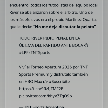
encuentro, todos los futbolistas del equipo local
River se abalanzaron sobre el árbitro. Uno de
los más efusivos era el propio Martínez Quarta,
que le decía:
“No me deja disputar la pelota”
.
TODO RIVER PIDIÓ PENAL EN LA
ÚLTIMA DEL PARTIDO ANTE BOCA 🧐
#LPFxTNTSports
Viví el Torneo Apertura 2026 por TNT
Sports Premium y disfrutalo también
en HBO Max 👉 #Suscribite
https://t.co/9RzIJTMF2E
pic.twitter.com/khyVZTgO9o
— TNT Sports Argentina