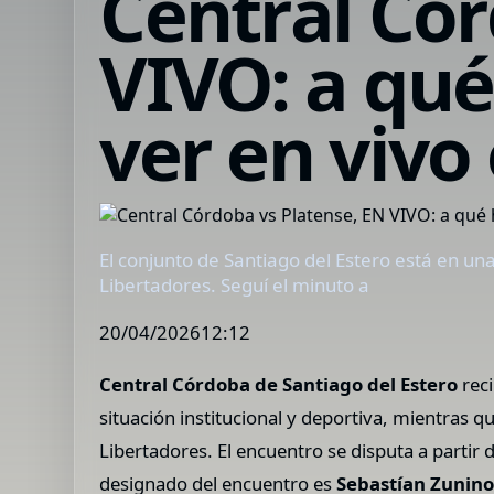
Central Cór
VIVO: a qué
ver en vivo
El conjunto de Santiago del Estero está en una
Libertadores. Seguí el minuto a
20/04/202612:12
Central Córdoba de Santiago del Estero
reci
situación institucional y deportiva, mientras 
Libertadores. El encuentro se disputa a partir 
designado del encuentro es
Sebastían Zunin