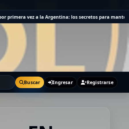
era vez a la Argentina: los secretos para mantener a un 
Buscar
Ingresar
Registrarse