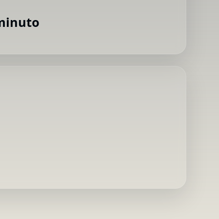
 minuto