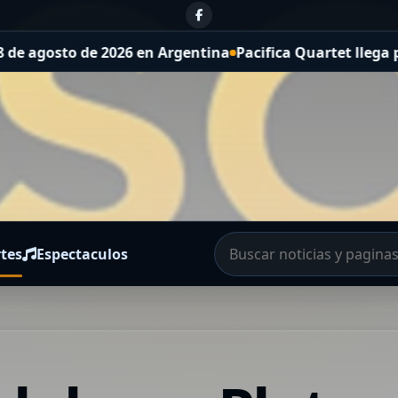
osto de 2026 en Argentina
Pacifica Quartet llega por prim
tes
Espectaculos