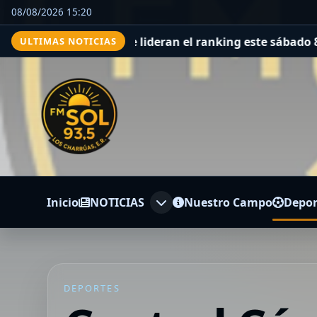
08/08/2026 15:20
s y películas que lideran el ranking este sábado 8 de ag
ULTIMAS NOTICIAS
Inicio
NOTICIAS
Nuestro Campo
Depor
DEPORTES