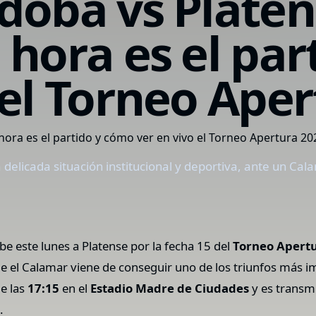
doba vs Platen
 hora es el pa
 el Torneo Ape
 delicada situación institucional y deportiva, ante un Ca
be este lunes a Platense por la fecha 15 del
Torneo Apert
que el Calamar viene de conseguir uno de los triunfos más i
de las
17:15
en el
Estadio Madre de Ciudades
y es transmi
o
.