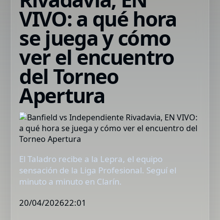
VIVO: a qué hora
se juega y cómo
ver el encuentro
del Torneo
Apertura
El Taladro recibe a la Lepra, el equipo
sensación de la Liga Profesional. Seguí el
minuto a minuto en Clarín.
20/04/202622:01