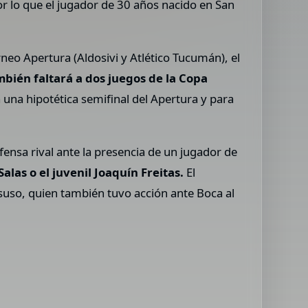
por lo que el jugador de 30 años nacido en San
rneo Apertura (Aldosivi y Atlético Tucumán), el
bién faltará a dos juegos de la Copa
 una hipotética semifinal del Apertura y para
ensa rival ante la presencia de un jugador de
as o el juvenil Joaquín Freitas.
El
ssuso, quien también tuvo acción ante Boca al