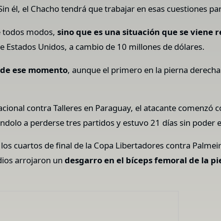
Sin él, el Chacho tendrá que trabajar en esas cuestiones pa
de todos modos,
sino que es una situación que se viene 
de Estados Unidos, a cambio de 10 millones de dólares.
desde ese momento
, aunque el primero en la pierna derecha
acional contra Talleres en Paraguay, el atacante comenzó c
vándolo a perderse tres partidos y estuvo 21 días sin poder
 los cuartos de final de la Copa Libertadores contra Palmei
dios arrojaron un
desgarro en el bíceps femoral de la p