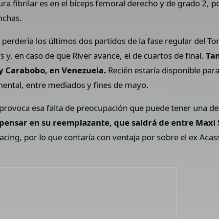
ura fibrilar es en el bíceps femoral derecho y de grado 2, 
nchas.
 perdería los últimos dos partidos de la fase regular del To
s y, en caso de que River avance, el de cuartos de final.
Tam
 y Carabobo, en Venezuela.
Recién estaría disponible para
nental, entre mediados y fines de mayo.
provoca esa falta de preocupación que puede tener una def
ensar en su reemplazante, que saldrá de entre Maxi Sal
Racing, por lo que contaría con ventaja por sobre el ex Aca