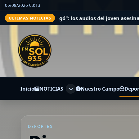
06/08/2026 03:13
que me pegó": los audios del joven asesinado por su nov
ULTIMAS NOTICIAS
Inicio
NOTICIAS
Nuestro Campo
Depor
DEPORTES