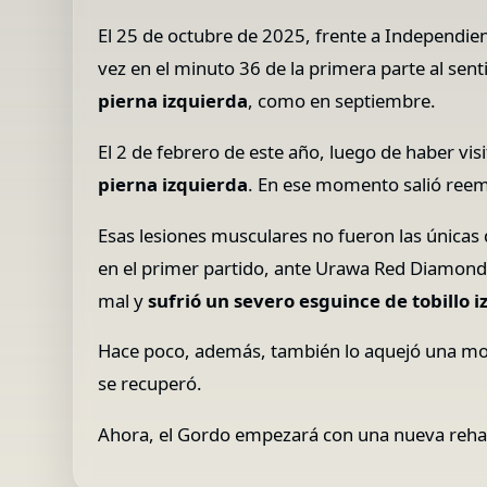
El 25 de octubre de 2025, frente a Independie
vez en el minuto 36 de la primera parte al sen
pierna izquierda
, como en septiembre.
El 2 de febrero de este año, luego de haber vis
pierna izquierda
. En ese momento salió reempl
Esas lesiones musculares no fueron las únicas 
en el primer partido, ante Urawa Red Diamonds d
mal y
sufrió un severo esguince de tobillo 
Hace poco, además, también lo aquejó una moles
se recuperó.
Ahora, el Gordo empezará con una nueva rehabi