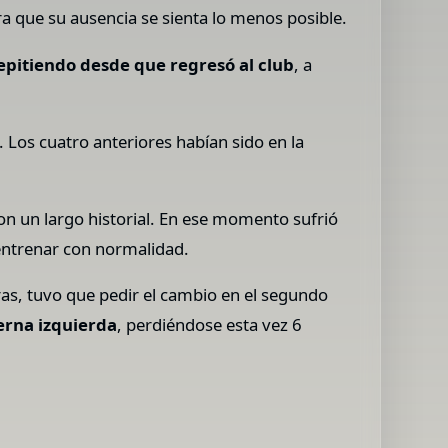
ra que su ausencia se sienta lo menos posible.
repitiendo desde que regresó al club
, a
. Los cuatro anteriores habían sido en la
on un largo historial. En ese momento sufrió
 entrenar con normalidad.
ras, tuvo que pedir el cambio en el segundo
ierna izquierda
, perdiéndose esta vez 6