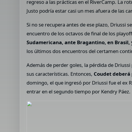
regreso a las prácticas en el RiverCamp. La rot
Justo podría estar casi un mes afuera de las ca
Si no se recupera antes de ese plazo, Driussi se
encuentro de los octavos de final de los playoff
Sudamericana, ante Bragantino, en Brasil,
los últimos dos encuentros del certamen conti
Además de perder goles, la pérdida de Driussi 
sus características. Entonces,
Coudet deberá p
domingo, el que ingresó por Driussi fue el ex 
entrar en el segundo tiempo por Kendry Páez.