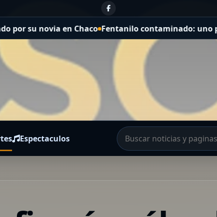
ia en Chaco
Fentanilo contaminado: uno por uno, los arg
tes
Espectaculos