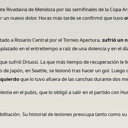
nte Rivadavia de Mendoza por las semifinales de la Copa A
tir un nuevo dolor. Horas más tarde se confirmó que tuvo
o
itado a Rosario Central por el Torneo Apertura,
sufrió un n
azado en el entretiempo a raíz de una dolencia y en el día 
que sufrió Driussi. La que más tiempo de recuperación le l
e Japón, en Seattle, se lesionó tras hacer un gol. Luego de
izquierdo
que lo tuvo afuera de las canchas durante dos m
tia en el pubis, que lo obligó a salir en el partido con H
litación. Su historial de lesiones preocupa tanto como su