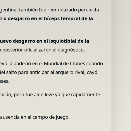
rgentina, también fue reemplazado pero esta
tro desgarro en el bíceps femoral de la
uevo desgarro en el isquiotibial de la
posterior oficializaron el diagnóstico.
levó la padeció en el Mundial de Clubes cuando
l salto para anticipar al arquero rival, cayó
eses.
uracán, pero fue algo leve ya que rápidamente
 ausencia en el campo de juego.