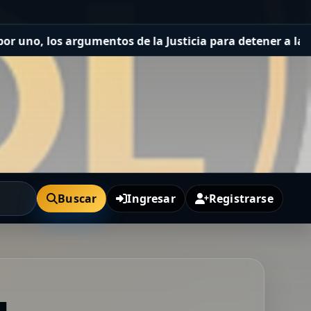
umentos de la Justicia para detener a las dos funcionar
Buscar
Ingresar
Registrarse