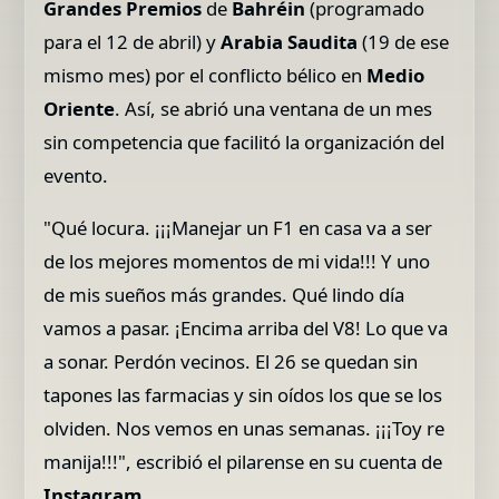
Grandes Premios
de
Bahréin
(programado
para el 12 de abril) y
Arabia Saudita
(19 de ese
mismo mes) por el conflicto bélico en
Medio
Oriente
. Así, se abrió una ventana de un mes
sin competencia que facilitó la organización del
evento.
"Qué locura. ¡¡¡Manejar un F1 en casa va a ser
de los mejores momentos de mi vida!!! Y uno
de mis sueños más grandes. Qué lindo día
vamos a pasar. ¡Encima arriba del V8! Lo que va
a sonar. Perdón vecinos. El 26 se quedan sin
tapones las farmacias y sin oídos los que se los
olviden. Nos vemos en unas semanas. ¡¡¡Toy re
manija!!!", escribió el pilarense en su cuenta de
Instagram
.