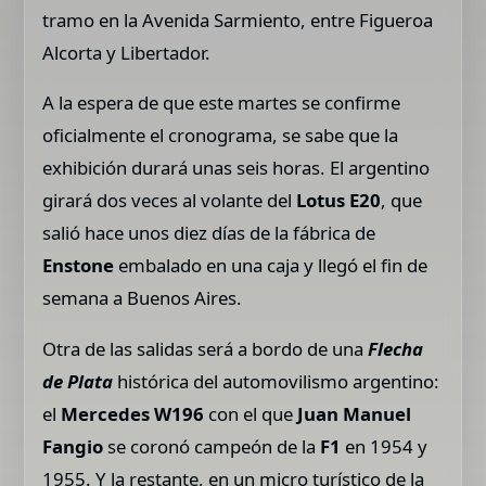
tramo en la Avenida Sarmiento, entre Figueroa
Alcorta y Libertador.
A la espera de que este martes se confirme
oficialmente el cronograma, se sabe que la
exhibición durará unas seis horas. El argentino
girará dos veces al volante del
Lotus E20
, que
salió hace unos diez días de la fábrica de
Enstone
embalado en una caja y llegó el fin de
semana a Buenos Aires.
Otra de las salidas será a bordo de una
Flecha
de Plata
histórica del automovilismo argentino:
el
Mercedes W196
con el que
Juan Manuel
Fangio
se coronó campeón de la
F1
en 1954 y
1955. Y la restante, en un micro turístico de la