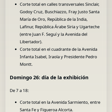
Corte total en calles transversales Sinclair,
Godoy Cruz, Buschiazzo, Fray Justo Santa
María de Oro, República de la India,
Lafinur, República Árabe Siria y Ugarteche
(entre Juan F. Seguí y la Avenida del
Libertador).
Corte total en el cuadrante de la Avenida
Infanta Isabel, Iraola y Presidente Pedro
Montt.
Domingo 26: día de la exhibición
De 7 a 18:
Corte total en la Avenida Sarmiento, entre
Santa Fe y Figueroa Alcorta.