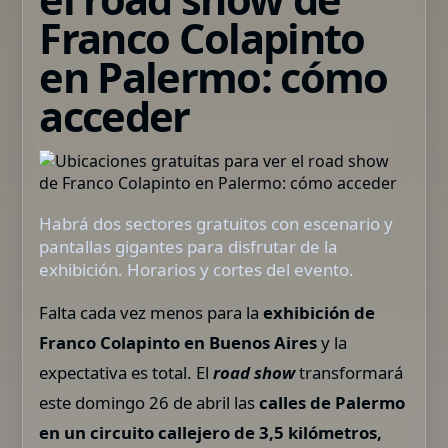
Franco Colapinto
en Palermo: cómo
acceder
Habrá dos sectores gratuitos con escenario y
pantallas gigantes para disfrutar de la
exhibición. Horarios y cortes del evento.
Falta cada vez menos para la
exhibición de
Franco Colapinto en Buenos Aires
y la
expectativa es total. El
road show
transformará
este domingo 26 de abril las
calles de Palermo
en un circuito callejero de 3,5 kilómetros,