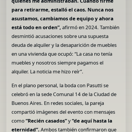
quienes me administraban. Cuando firmé
para retirarme, estalló el caos. Nunca nos
asustamos, cambiamos de equipo y ahora
está todo en orden”,
afirmó en 2024. También
desmintió acusaciones sobre una supuesta
deuda de alquiler y la desaparición de muebles
en una vivienda que ocupó: “La casa no tenía
muebles y nosotros siempre pagamos el
alquiler. La noticia me hizo reír”.
En el plano personal, la boda con Pasutti se
celebró en la sede Comunal 14 de la Ciudad de
Buenos Aires. En redes sociales, la pareja
compartió imágenes del evento con mensajes
como
“Recién casados”
y
“de aquí hasta la
eternidad”.
Ambos también confirmaron que