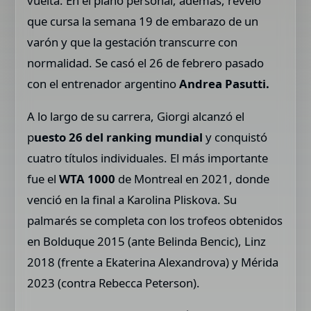
vuelta. En el plano personal, además, reveló
que cursa la semana 19 de embarazo de un
varón y que la gestación transcurre con
normalidad. Se casó el 26 de febrero pasado
con el entrenador argentino
Andrea Pasutti.
A lo largo de su carrera, Giorgi alcanzó el
p
uesto 26 del ranking mundial
y conquistó
cuatro títulos individuales. El más importante
fue el
WTA 1000
de Montreal en 2021, donde
venció en la final a Karolina Pliskova. Su
palmarés se completa con los trofeos obtenidos
en Bolduque 2015 (ante Belinda Bencic), Linz
2018 (frente a Ekaterina Alexandrova) y Mérida
2023 (contra Rebecca Peterson).