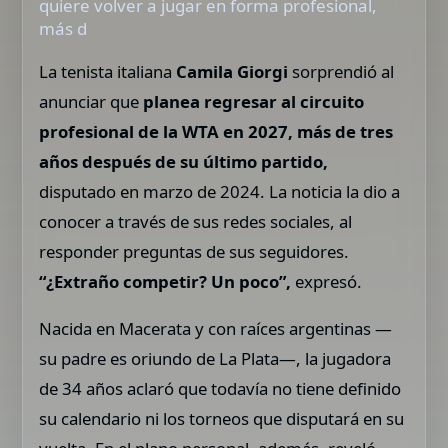
quiere volver a jugar en forma profesional,
más d
La tenista italiana
Camila Giorgi
sorprendió al
anunciar que
planea regresar al circuito
profesional de la WTA en 2027, más de tres
años después de su último partido,
disputado en marzo de 2024. La noticia la dio a
conocer a través de sus redes sociales, al
responder preguntas de sus seguidores.
“¿Extraño competir? Un poco”,
expresó.
Nacida en Macerata y con raíces argentinas —
su padre es oriundo de La Plata—, la jugadora
de 34 años aclaró que todavía no tiene definido
su calendario ni los torneos que disputará en su