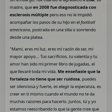
madre, que
en 2008 fue diagnosticada con
esclerosis múltiple
pero eso no le impidió
acompañar los pasos de su hijo en el
football
americano
, postrada en una silla o sonriendo
desde una platea.
"Mami, eres mi luz, eres mi razón de ser, mi
mayor apoyo... Tus sacrificios, tu valentía y tu
amor han sido mi primer libro de jugadas, el
que llevaré toda mi vida.
Me enseñaste que la
fortaleza no tiene que ser ruidosa
, puedes
ser silenciosa y fuerte, es elegir la esperanza, es
creer en ti mismo cuando el mundo no te da
muchas razones para hacerlo. Juntos, tú y yo
estamos reescribando lo que la gente cree que