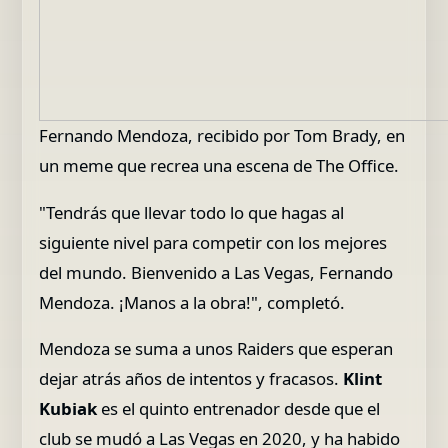
Fernando Mendoza, recibido por Tom Brady, en
un meme que recrea una escena de The Office.
"Tendrás que llevar todo lo que hagas al
siguiente nivel para competir con los mejores
del mundo. Bienvenido a Las Vegas, Fernando
Mendoza. ¡Manos a la obra!", completó.
Mendoza se suma a unos Raiders que esperan
dejar atrás años de intentos y fracasos.
Klint
Kubiak
es el quinto entrenador desde que el
club se mudó a Las Vegas en 2020, y ha habido