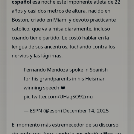
español
esa noche este imponente atleta de 22
años y casi dos metros de altura, nacido en
Boston, criado en Miami y devoto practicante
católico, que va a misa diaramente, incluso
cuando tiene partido. Le costó hablar en la
lengua de sus ancentros, luchando contra los
nervios y las lágrimas.
Fernando Mendoza spoke in Spanish
for his grandparents in his Heisman
winning speech ❤️
pic.twitter.com/UHaqSO92mu
— ESPN (@espn) December 14, 2025
El momento más estremecedor de su discurso,
sin embargo, fue cuando le agradeció a
Elsa
, su