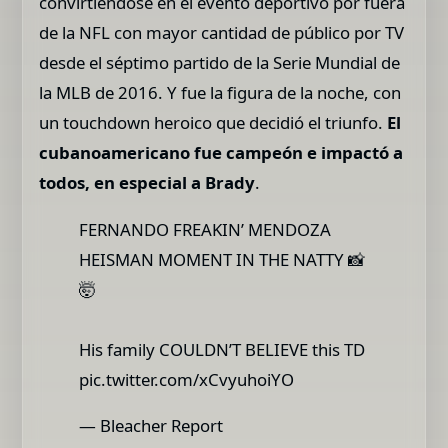
convirtiéndose en el evento deportivo por fuera
de la NFL con mayor cantidad de público por TV
desde el séptimo partido de la Serie Mundial de
la MLB de 2016. Y fue la figura de la noche, con
un touchdown heroico que decidió el triunfo.
El
cubanoamericano fue campeón e impactó a
todos, en especial a Brady
.
FERNANDO FREAKIN’ MENDOZA
HEISMAN MOMENT IN THE NATTY 📸
🤯
His family COULDN’T BELIEVE this TD
pic.twitter.com/xCvyuhoiYO
— Bleacher Report