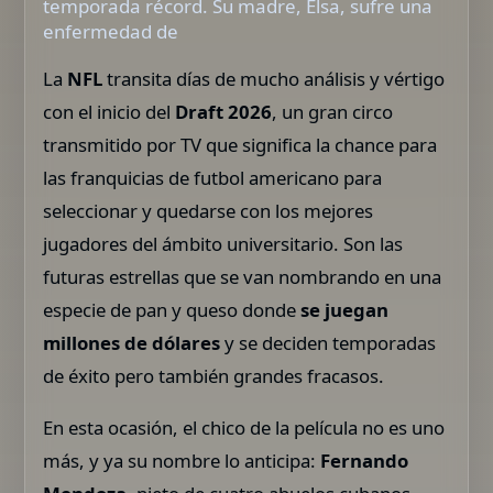
temporada récord. Su madre, Elsa, sufre una
enfermedad de
La
NFL
transita días de mucho análisis y vértigo
con el inicio del
Draft 2026
, un gran circo
transmitido por TV que significa la chance para
las franquicias de futbol americano para
seleccionar y quedarse con los mejores
jugadores del ámbito universitario. Son las
futuras estrellas que se van nombrando en una
especie de pan y queso donde
se juegan
millones de dólares
y se deciden temporadas
de éxito pero también grandes fracasos.
En esta ocasión, el chico de la película no es uno
más, y ya su nombre lo anticipa:
Fernando