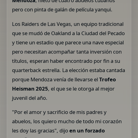
Mendoza
, nieto de cuatro abuelos cubanos
pero con pinta de galán de película yanqui.
Los Raiders de Las Vegas, un equipo tradicional
que se mudó de Oakland a la Ciudad del Pecado
y tiene un estadio que parece una nave especial
pero necesitan acompañar tanta inversión con
títulos, esperan haber encontrado por fin a su
quarterback estrella. La elección estaba cantada
porque Mendoza venía de llevarse el
Trofeo
Heisman 2025
, el que se le otorga al mejor
juvenil del año.
"Por el amor y sacrificio de mis padres y
abuelos, los quiero mucho de todo mi corazón
les doy las gracias", dijo
en un forzado