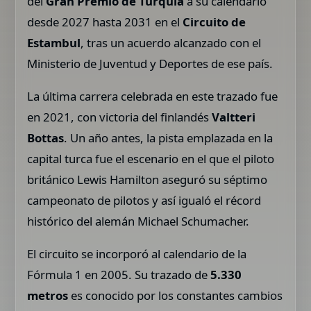
del
Gran Premio de Turquía
a su calendario
desde 2027 hasta 2031 en el
Circuito de
Estambul
, tras un acuerdo alcanzado con el
Ministerio de Juventud y Deportes de ese país.
La última carrera celebrada en este trazado fue
en 2021, con victoria del finlandés
Valtteri
Bottas
. Un año antes, la pista emplazada en la
capital turca fue el escenario en el que el piloto
británico Lewis Hamilton aseguró su séptimo
campeonato de pilotos y así igualó el récord
histórico del alemán Michael Schumacher.
El circuito se incorporó al calendario de la
Fórmula 1 en 2005. Su trazado de
5.330
metros
es conocido por los constantes cambios