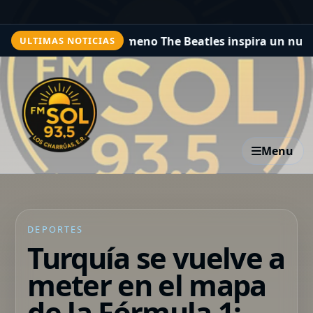
iopic: el fenómeno The Beatles inspira un nuevo proyec
ULTIMAS NOTICIAS
Menu
DEPORTES
Turquía se vuelve a
meter en el mapa
de la Fórmula 1: