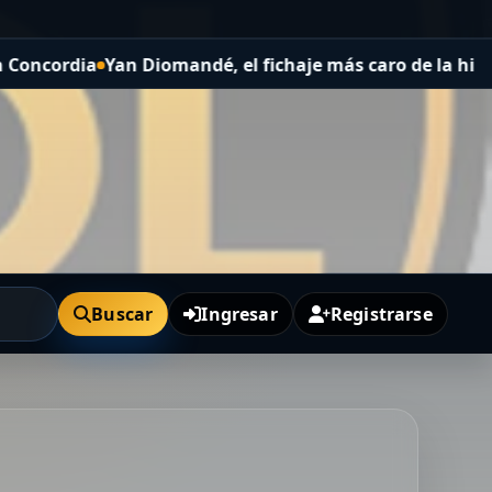
Yan Diomandé, el fichaje más caro de la historia de Rea
Buscar
Ingresar
Registrarse