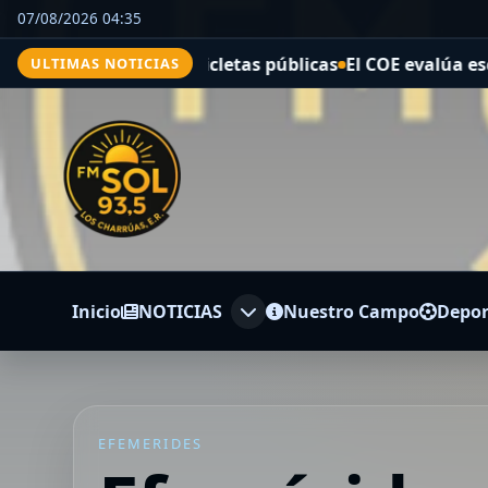
07/08/2026 04:35
tema de bicicletas públicas
El COE evalúa escenarios y 
ULTIMAS NOTICIAS
Inicio
NOTICIAS
Nuestro Campo
Depor
EFEMERIDES