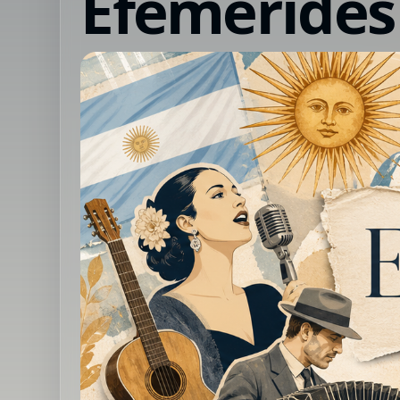
Efemérides