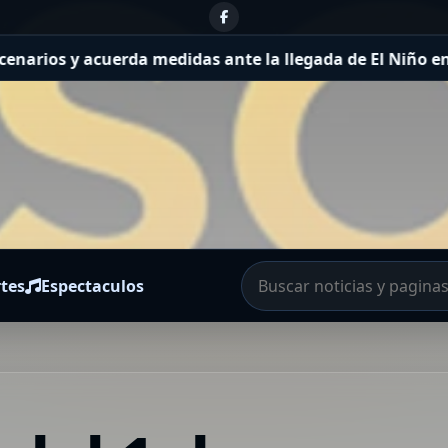
acuerda medidas ante la llegada de El Niño en Concordia
tes
Espectaculos