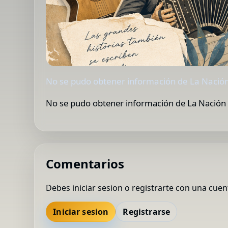
No se pudo obtener información de La Nación
No se pudo obtener información de La Nación 
Comentarios
Debes iniciar sesion o registrarte con una cuen
Iniciar sesion
Registrarse