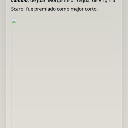
cambio
, de Juan Morgenfeld. Yegua, de Virginia
Scaro, fue premiado como mejor corto.