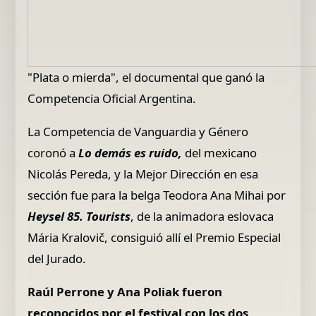
"Plata o mierda", el documental que ganó la
Competencia Oficial Argentina.
La Competencia de Vanguardia y Género
coronó a
Lo demás es ruido,
del mexicano
Nicolás Pereda, y la Mejor Dirección en esa
sección fue para la belga Teodora Ana Mihai por
Heysel 85.
Tourists
, de la animadora eslovaca
Mária Kralovič, consiguió allí el Premio Especial
del Jurado.
Raúl Perrone y Ana Poliak fueron
reconocidos por el festival con los dos