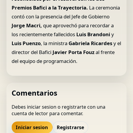
Premios Bafici a la Trayectoria.
La ceremonia
contó con la presencia del Jefe de Gobierno
Jorge Macri,
que aprovechó para recordar a
los recientemente fallecidos
Luis Brandoni
y
Luis Puenzo
, la ministra
Gabriela Ricardes
y el
director del Bafici
Javier Porta Fouz
al frente
del equipo de programación.
Comentarios
Debes iniciar sesion o registrarte con una
cuenta de lector para comentar.
Iniciar sesion
Registrarse