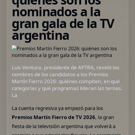
nominados a la
gran gala de la TV
argentina
Luis Ventura, presidente de APTRA, reveló los
nombres de los candidatos a los Premios
Martín Fierro 2026: quiénes compiten, en qué
categorías y qué programas lideran las ternas.
La
La cuenta regresiva ya empezó para los
Premios Martín Fierro de TV 2026
, la gran
fiesta de la televisión argentina que volverá a