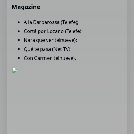
Magazine
A la Barbarossa (Telefe);
Cortá por Lozano (Telefe);
Nara que ver (elnueve);
Qué te pasa (Net TV);
Con Carmen (elnueve).