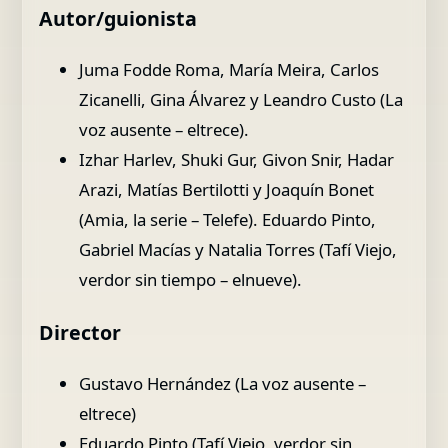
Autor/guionista
Juma Fodde Roma, María Meira, Carlos
Zicanelli, Gina Álvarez y Leandro Custo (La
voz ausente – eltrece).
Izhar Harlev, Shuki Gur, Givon Snir, Hadar
Arazi, Matías Bertilotti y Joaquín Bonet
(Amia, la serie – Telefe). Eduardo Pinto,
Gabriel Macías y Natalia Torres (Tafí Viejo,
verdor sin tiempo – elnueve).
Director
Gustavo Hernández (La voz ausente –
eltrece)
Eduardo Pinto (Tafí Viejo, verdor sin