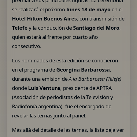
premiar a sus principales figuras. La ceremonia
se realizará el próximo
lunes 18 de mayo
en el
Hotel Hilton Buenos Aires
, con transmisión de
Telefe
y la conducción de
Santiago del Moro
,
quien estará al frente por cuarto año
consecutivo.
Los nominados de esta edición se conocieron
en el programa de
Georgina Barbarossa
,
durante una emisión de
A la Barbarossa (Telefe)
,
donde
Luis Ventura
, presidente de APTRA
(Asociación de periodistas de la Televisión y
Radiofonía argentina), fue el encargado de
revelar las ternas junto al panel.
Más allá del detalle de las ternas, la lista deja ver