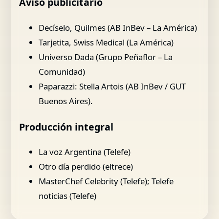
Aviso publicitario
Decíselo, Quilmes (AB InBev – La América)
Tarjetita, Swiss Medical (La América)
Universo Dada (Grupo Peñaflor – La
Comunidad)
Paparazzi: Stella Artois (AB InBev / GUT
Buenos Aires).
Producción integral
La voz Argentina (Telefe)
Otro día perdido (eltrece)
MasterChef Celebrity (Telefe); Telefe
noticias (Telefe)