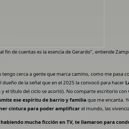
e al fin de cuentas es la esencia de Gerardo", entiende Zam
o tengo cerca a gente que marca camino, como me pasa c
 el dueño de la señal que en el 2025 la convocó para hacer
L
y el título del ciclo se acortó). No comparte escritorio con
ite ese espíritu de barrio y familia
que me encanta. Y
ner cintura para poder amplificar
el mundo, las vivencia
 habiendo mucha ficción en TV, te llamaron para cond