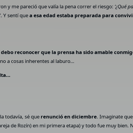
 y me pareció que valía la pena correr el riesgo:
‘¿Qué pa
'
. Y sentí que
a esa edad estaba preparada para convivi
y debo reconocer que la prensa ha sido amable conmig
ino a cosas inherentes al laburo…
ta...
lla todavía, sé que
renunció en diciembre
. Imaginate que
areja de Rozín) en mi primera etapa) y todo fue muy bien. 