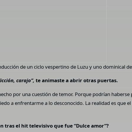
onducción de un ciclo vespertino de Luzu y uno dominical de
icción, carajo”,
te animaste a abrir otras puertas.
hecho por una cuestión de temor. Porque podrían haberse
do a enfrentarme a lo desconocido. La realidad es que el u
n tras el hit televisivo que fue “Dulce amor”?