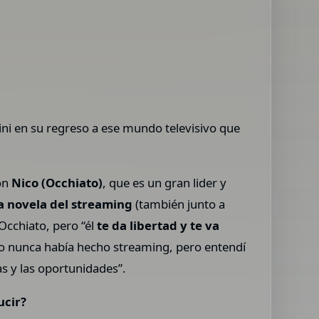
pini en su regreso a ese mundo televisivo que
on
Nico (Occhiato)
, que es un gran lider y
a novela del streaming
(también junto a
 Occhiato, pero “él
te da libertad y te va
o nunca había hecho streaming, pero entendí
s y las oportunidades”.
ucir?