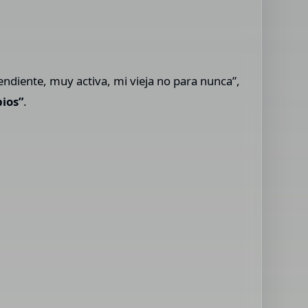
ndiente, muy activa, mi vieja no para nunca”,
ios”
.