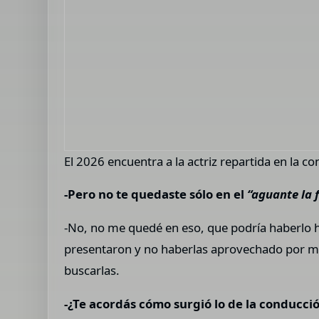
El 2026 encuentra a la actriz repartida en la c
-Pero no te quedaste sólo en el
“aguante la f
-No, no me quedé en eso, que podría haberlo 
presentaron y no haberlas aprovechado por mie
buscarlas.
-¿Te acordás cómo surgió lo de la conducció