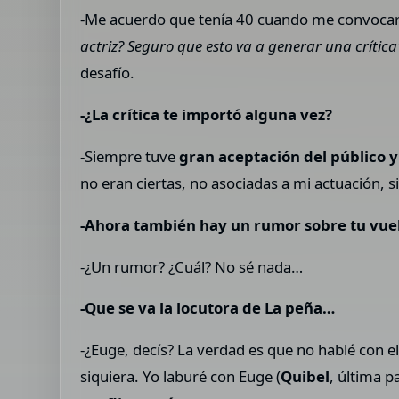
-Me acuerdo que tenía 40 cuando me convocaron
actriz? Seguro que esto va a generar una crítica
desafío.
-¿La crítica te importó alguna vez?
-Siempre tuve
gran aceptación del público 
no eran ciertas, no asociadas a mi actuación, s
-Ahora también hay un rumor sobre tu vuel
-¿Un rumor? ¿Cuál? No sé nada…
-Que se va la locutora de La peña…
-¿Euge, decís? La verdad es que no hablé con e
siquiera. Yo laburé con Euge (
Quibel
, última p