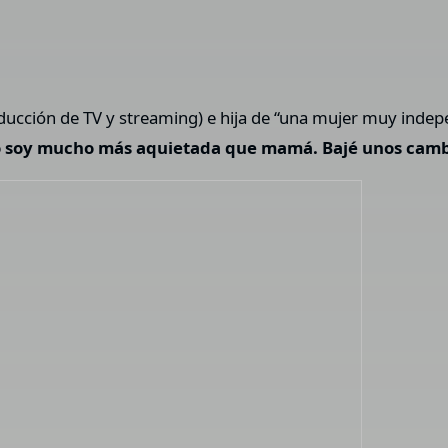
ducción de TV y streaming) e hija de “una mujer muy indepe
ro soy mucho más aquietada que mamá. Bajé unos camb