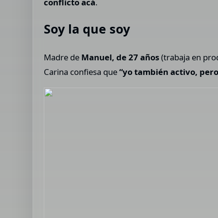
conflicto acá
.
Soy la que soy
Madre de
Manuel, de 27 años
(trabaja en pro
Carina confiesa que
“yo también activo, pe