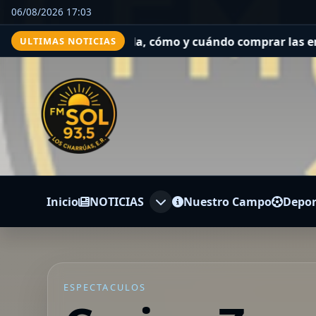
06/08/2026 17:03
a, cómo y cuándo comprar las entradas
Tres días de espe
ULTIMAS NOTICIAS
Inicio
NOTICIAS
Nuestro Campo
Depor
ESPECTACULOS