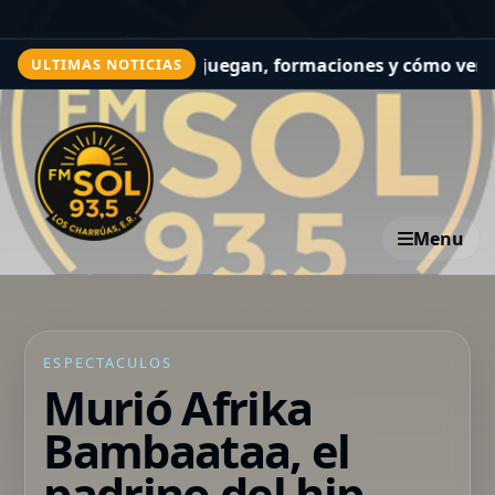
VO: a qué hora juegan, formaciones y cómo ver el partido
ULTIMAS NOTICIAS
Menu
ESPECTACULOS
Murió Afrika
Bambaataa, el
padrino del hip-