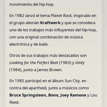
movimiento del hip-hop.
En 1982 lanzó el tema
Planet Rock
, inspirado en
el grupo alemán
Kraftwerk
y que se considera
uno de los trabajos más influyentes del hip-hop,
con una original combinación de música
electrónica y de baile.
Otros de sus trabajos más destacados son
Looking for the Perfect Bea
t (1983) y
Unity
(1984), junto a James Brown.
En 1985 participó en el álbum Sun City, en
contra del apartheid, junto a músicos como
Bruce Springsteen, Bono, Joey Ramone
y Lou
Reed.