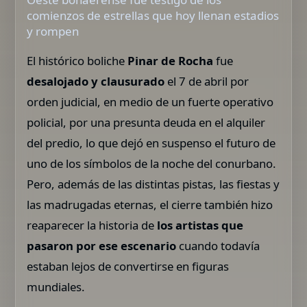
comienzos de estrellas que hoy llenan estadios
y rompen
El histórico boliche
Pinar de Rocha
fue
desalojado y clausurado
el 7 de abril por
orden judicial, en medio de un fuerte operativo
policial, por una presunta deuda en el alquiler
del predio, lo que dejó en suspenso el futuro de
uno de los símbolos de la noche del conurbano.
Pero, además de las distintas pistas, las fiestas y
las madrugadas eternas, el cierre también hizo
reaparecer la historia de
los artistas que
pasaron por ese escenario
cuando todavía
estaban lejos de convertirse en figuras
mundiales.