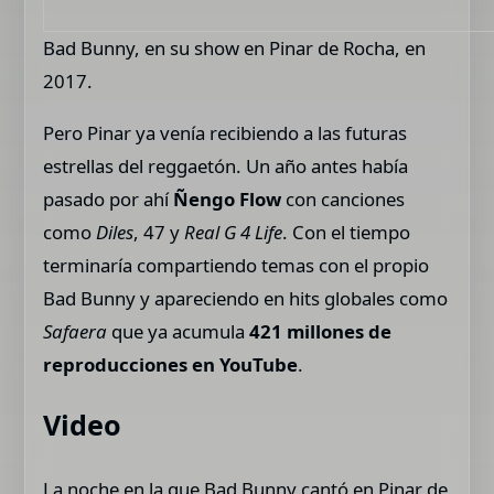
Bad Bunny, en su show en Pinar de Rocha, en
2017.
Pero Pinar ya venía recibiendo a las futuras
estrellas del reggaetón. Un año antes había
pasado por ahí
Ñengo Flow
con canciones
como
Diles
, 47 y
Real G 4 Life
. Con el tiempo
terminaría compartiendo temas con el propio
Bad Bunny y apareciendo en hits globales como
Safaera
que ya acumula
421 millones de
reproducciones en YouTube
.
Video
La noche en la que Bad Bunny cantó en Pinar de