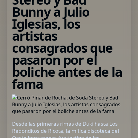
Bunny a Julio
Iglesias, los
artistas
consagrados que
pasaron por el
boliche antes de la
fama
Desde las primeras rimas de Duki hasta Los
Redonditos de Ricota, la mítica discoteca del
Oeste bonaerense fue testigo de los