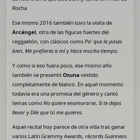
Rocha
Ese mismo 2016 también tuvo la visita de
Arcángel
, otra de las figuras fuertes del
reggaetón, con clásicos como
Pa' que la pases
bien
,
Me prefieres a mí
y
Hace mucho tiempo
.
Y como si eso fuera poco, ese mismo año
también se presentó
Ozuna
vestido
completamente de blanco. En aquel momento
todavía era una promesa del género y cantó
temas como
No quiere enamorarse
,
Si te dejas
llevar
y
Dile que tú me quieres.
Aquel recital hoy parece de otra vida tras ganar
varios Latin Grammy Awards, récords Guinness