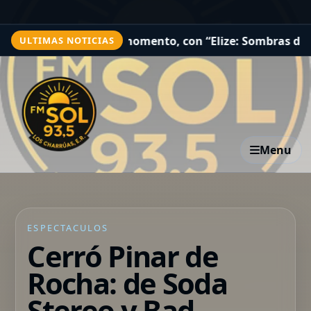
 del momento, con “Elize: Sombras de una mujer” a la ca
ULTIMAS NOTICIAS
Menu
ESPECTACULOS
Cerró Pinar de
Rocha: de Soda
Stereo y Bad