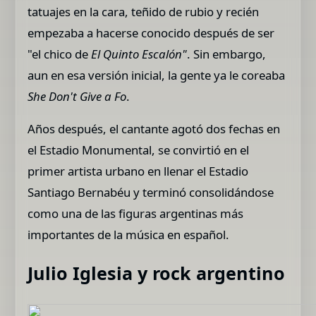
tatuajes en la cara, teñido de rubio y recién
empezaba a hacerse conocido después de ser
"el chico de
El Quinto Escalón"
. Sin embargo,
aun en esa versión inicial, la gente ya le coreaba
She Don't Give a Fo
.
Años después, el cantante agotó dos fechas en
el Estadio Monumental, se convirtió en el
primer artista urbano en llenar el Estadio
Santiago Bernabéu y terminó consolidándose
como una de las figuras argentinas más
importantes de la música en español.
Julio Iglesia y rock argentino