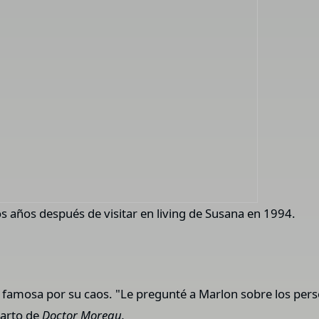
s años después de visitar en living de Susana en 1994.
 famosa por su caos. "Le pregunté a Marlon sobre los person
parto de
Doctor Moreau.