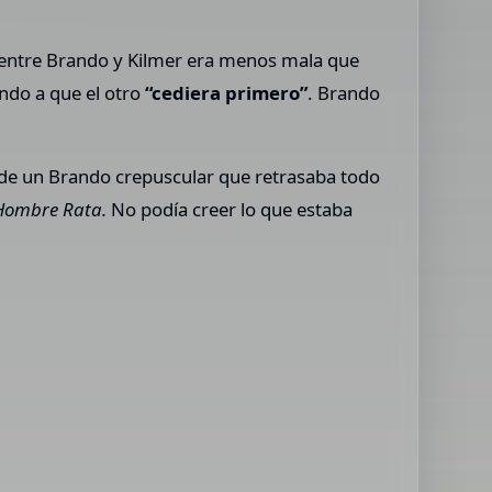
ón entre Brando y Kilmer era menos mala que
ndo a que el otro
“cediera primero”
. Brando
 de un Brando crepuscular que retrasaba todo
Hombre Rata.
No podía creer lo que estaba