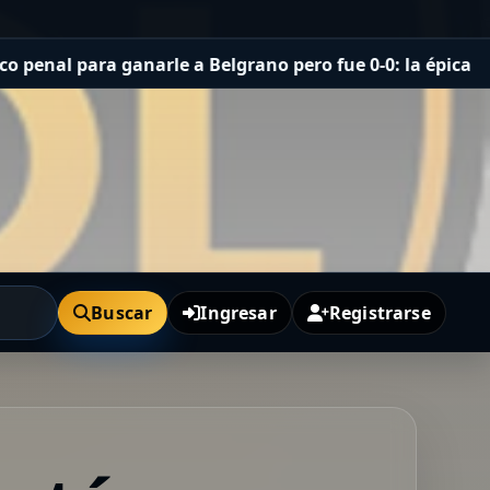
le a Belgrano pero fue 0-0: la épica atajada del arquero
Buscar
Ingresar
Registrarse