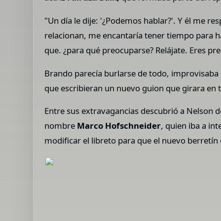
"Un día le dije: '¿Podemos hablar?'. Y él me re
relacionan, me encantaría tener tiempo para hab
que. ¿para qué preocuparse? Relájate. Eres pre
Brando parecía burlarse de todo, improvisaba m
que escribieran un nuevo guion que girara en 
Entre sus extravagancias descubrió a Nelson d
nombre
Marco Hofschneider
, quien iba a in
modificar el libreto para que el nuevo berretín