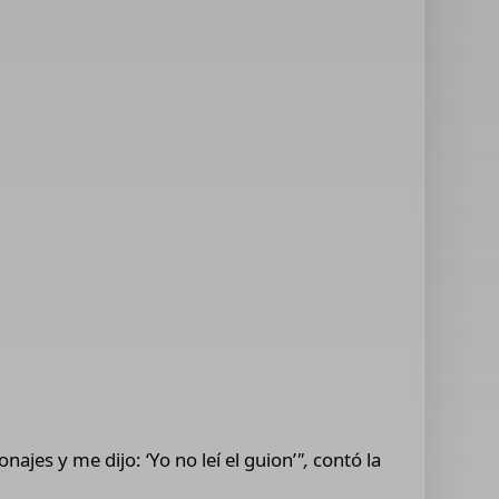
ajes y me dijo: ‘Yo no leí el guion’
",
contó la