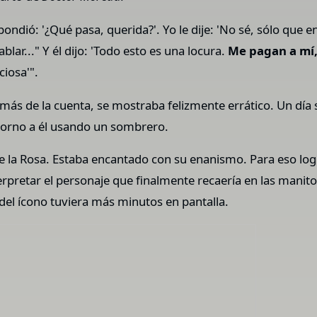
spondió: '¿Qué pasa, querida?'. Yo le dije: 'No sé, sólo que
lar..." Y él dijo: 'Todo esto es una locura.
Me pagan a mí,
ciosa'".
ás de la cuenta, se mostraba felizmente errático. Un día s
torno a él usando un sombrero.
e la Rosa. Estaba encantado con su enanismo. Para eso log
terpretar el personaje que finalmente recaería en las manit
 del ícono tuviera más minutos en pantalla.