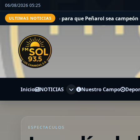
06/08/2026 05:25
el golazo para que Peñarol sea campeón del Torneo Inter
ULTIMAS NOTICIAS
Inicio
NOTICIAS
Nuestro Campo
Depor
ESPECTACULOS