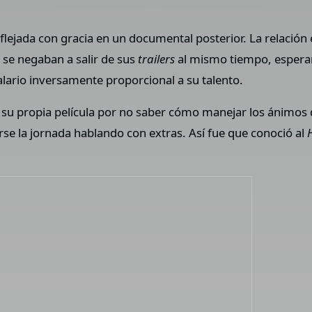
reflejada con gracia en un documental posterior. La relaci
se negaban a salir de sus
trailers
al mismo tiempo, espera
alario inversamente proporcional a su talento.
e su propia película por no saber cómo manejar los ánimos
arse la jornada hablando con extras. Así fue que conoció al