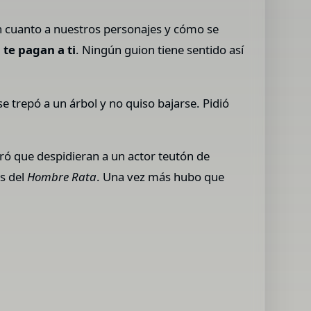
 en cuanto a nuestros personajes y cómo se
 te pagan a ti
. Ningún guion tiene sentido así
e trepó a un árbol y no quiso bajarse. Pidió
ró que despidieran a un actor teutón de
os del
Hombre Rata
. Una vez más hubo que