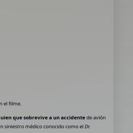
 el filme.
lguien que sobrevive a un accidente
de avión
 un siniestro médico conocido como el
Dr.