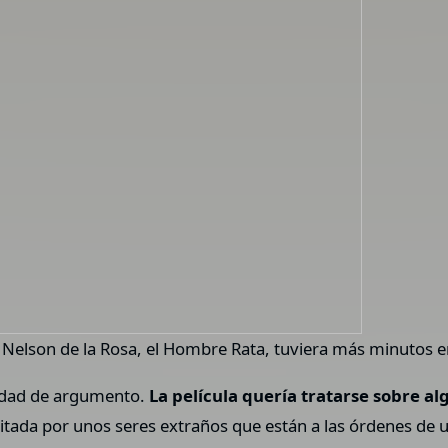
Nelson de la Rosa, el Hombre Rata, tuviera más minutos en
lidad de argumento.
La película quería tratarse sobre a
abitada por unos seres extraños que están a las órdenes de