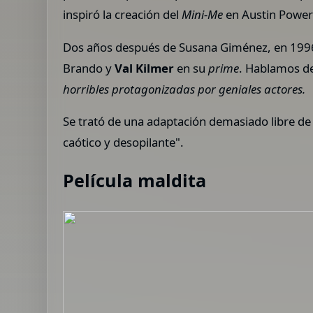
inspiró la creación del
Mini-Me
en Austin Powers
Dos años después de Susana Giménez, en 199
Brando y
Val Kilmer
en su
prime
. Hablamos d
horribles protagonizadas por geniales actores.
Se trató de una adaptación demasiado libre d
caótico y desopilante".
Película maldita