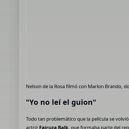
Nelson de la Rosa filmó con Marlon Brando, do
"Yo no leí el guion"
Todo tan problemático que la película se volvió
actriz
Fairuza Balk,
que
formaba parte del re