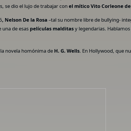
, se dio el lujo de trabajar con
el mítico Vito Corleone de
6
, Nelson De la Rosa
–tal su nombre libre de bullying- in
e una de esas
películas malditas
y legendarias. Hablamos 
e la novela homónima de
H. G. Wells
. En Hollywood, que n