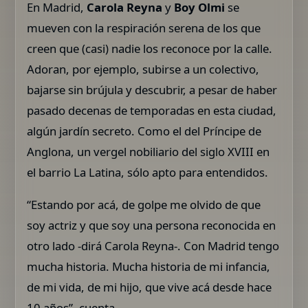
En Madrid,
Carola Reyna
y
Boy Olmi
se
mueven con la respiración serena de los que
creen que (casi) nadie los reconoce por la calle.
Adoran, por ejemplo, subirse a un colectivo,
bajarse sin brújula y descubrir, a pesar de haber
pasado decenas de temporadas en esta ciudad,
algún jardín secreto. Como el del Príncipe de
Anglona, un vergel nobiliario del siglo XVIII en
el barrio La Latina, sólo apto para entendidos.
“Estando por acá, de golpe me olvido de que
soy actriz y que soy una persona reconocida en
otro lado -dirá Carola Reyna-. Con Madrid tengo
mucha historia. Mucha historia de mi infancia,
de mi vida, de mi hijo, que vive acá desde hace
10 años”, cuenta.