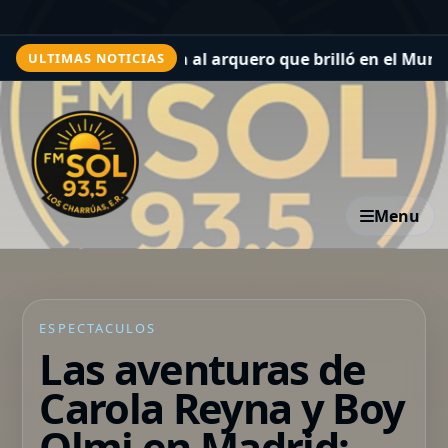
nvenida al arquero que brilló en el Mundial con Cabo Ver
ULTIMAS NOTICIAS
Menu
ESPECTACULOS
Las aventuras de
Carola Reyna y Boy
Olmi en Madrid: