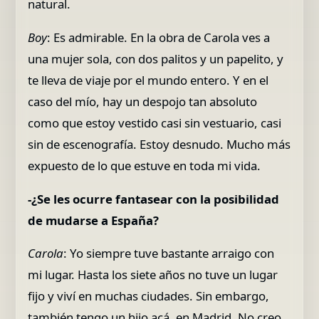
natural.
Boy
: Es admirable. En la obra de Carola ves a
una mujer sola, con dos palitos y un papelito, y
te lleva de viaje por el mundo entero. Y en el
caso del mío, hay un despojo tan absoluto
como que estoy vestido casi sin vestuario, casi
sin de escenografía. Estoy desnudo. Mucho más
expuesto de lo que estuve en toda mi vida.
-¿Se les ocurre fantasear con la posibilidad
de mudarse a España?
Carola
: Yo siempre tuve bastante arraigo con
mi lugar. Hasta los siete años no tuve un lugar
fijo y viví en muchas ciudades. Sin embargo,
también tengo un hijo acá, en Madrid. No creo