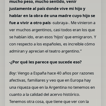
mucho peso, mucho sentido, venir
justamente al país donde vive mi hijo y
hablar en la obra de una madre cuyo hijo se
fue a vivir a otro país
-subraya-. Me vinieron a
ver muchos argentinos, casi todos eran los que
se habían ido, eran esos ‘hijos’ que emigraron. Y
con respecto a los españoles, es increíble cómo
admiran y aprecian el teatro argentino.”
-¿Por qué les parece que sucede eso?
Boy
: Vengo a España hace 40 años por razones
afectivas, familiares y veo que en Europa hay
una riqueza que en la Argentina no tenemos en
cuanto a la calidad del acervo histórico.
Tenemos otra cosa, que tiene que ver con la