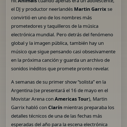
hit
Animals
cuando apenas era un adolescente,
el DJ y productor neerlandés
Martin Garrix
se
convirtió en uno de los nombres más
prometedores y taquilleros de la música
electrónica mundial. Pero detrás del fenómeno
global y la imagen pública, también hay un
músico que sigue pensando casi obsesivamente
en la próxima canción y guarda un archivo de
sonidos inéditos que promete pronto revelar.
A semanas de su primer show “solista” en la
Argentina (se presentará el 16 de mayo en el
Movistar Arena con
Americas Tour
), Martin
Garrix habló con
Clarín
mientras preparaba los
detalles técnicos de una de las fechas más
esperadas del año para la escena electrónica