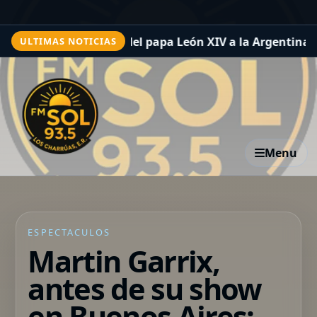
sita del papa León XIV a la Argentina: cómo participar del
ULTIMAS NOTICIAS
Menu
ESPECTACULOS
Martin Garrix,
antes de su show
en Buenos Aires: