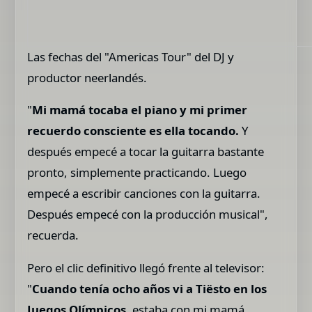
Las fechas del "Americas Tour" del DJ y
productor neerlandés.
"
Mi mamá tocaba el piano y mi primer
recuerdo consciente es ella tocando.
Y
después empecé a tocar la guitarra bastante
pronto, simplemente practicando. Luego
empecé a escribir canciones con la guitarra.
Después empecé con la producción musical",
recuerda.
Pero el clic definitivo llegó frente al televisor:
"
Cuando tenía ocho años vi a Tiësto en los
Juegos Olímpicos,
estaba con mi mamá