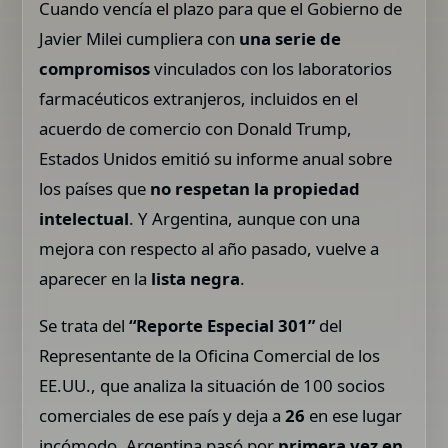
Cuando vencía el plazo para que el Gobierno de
Javier Milei cumpliera con
una serie de
compromisos
vinculados con los laboratorios
farmacéuticos extranjeros, incluidos en el
acuerdo de comercio con Donald Trump,
Estados Unidos emitió su informe anual sobre
los países que
no respetan la propiedad
intelectual
. Y Argentina, aunque con una
mejora con respecto al año pasado, vuelve a
aparecer en la
lista negra
.
Se trata del
“Reporte Especial 301”
del
Representante de la Oficina Comercial de los
EE.UU., que analiza la situación de 100 socios
comerciales de ese país y deja a
26
en ese lugar
incómodo. Argentina pasó por
primera vez en