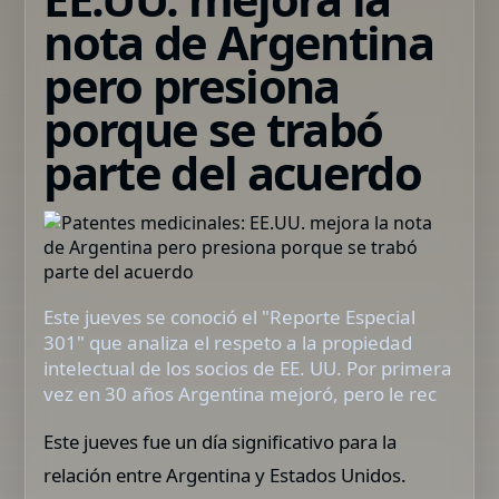
nota de Argentina
pero presiona
porque se trabó
parte del acuerdo
Este jueves se conoció el "Reporte Especial
301" que analiza el respeto a la propiedad
intelectual de los socios de EE. UU. Por primera
vez en 30 años Argentina mejoró, pero le rec
Este jueves fue un día significativo para la
relación entre Argentina y Estados Unidos.