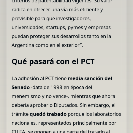
criterios de patentabilidad vigentes. Su valor
radica en ofrecer una vía más eficiente y
previsible para que investigadores,
universidades, startups, pymes y empresas
puedan proteger sus desarrollos tanto en la
Argentina como en el exterior”.
Qué pasará con el PCT
La adhesión al PCT tiene
media sanción del
Senado
-data de 1998 en época del
menemismo y no vence-, mientras que ahora
debería aprobarlo Diputados. Sin embargo, el
trámite
quedó trabado
porque los laboratorios
nacionales, representados principalmente por
CILFA, se oponen a una parte del tratado al