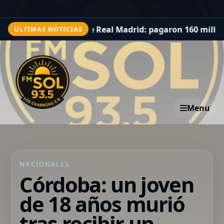
ro de la historia de Real Madrid: pagaron 160 millones d
ULTIMAS NOTICIAS
Menu
NACIONALES
Córdoba: un joven
de 18 años murió
tras recibir un