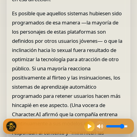
Es posible que aquellos sistemas hubiesen sido
programados de esa manera —la mayoría de
los personajes de estas plataformas son
definidos por otros usuarios jóvenes— o que la
inclinación hacia lo sexual fuera resultado de
optimizar la tecnología para atracción de otro
público. Si una mayoría reacciona
positivamente al flirteo y las insinuaciones, los
sistemas de aprendizaje automático
programado para retener usuarios hacen más
hincapié en ese aspecto. (Una vocera de
Character.AI afirmó que la compañía entrena
continuamente a sus modelos para que
respondan al contexto y "minimicen las