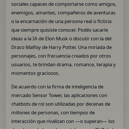
sociales capaces de comportarse como amigos,
enemigos, amantes, compañeros de aventuras
o la encarnación de una persona real o ficticia
que siempre quisiste conocer. Podés sacarle
ideas a la IA de Elon Musk o discutir con la del
Draco Malfoy de Harry Potter. Una miríada de
personajes, con frecuencia creados por otros
usuarios, te brindan drama, romance, terapia y
momentos graciosos.
De acuerdo con la firma de inteligencia de
mercado Sensor Tower, las aplicaciones con
chatbots de rol son utilizadas por decenas de
millones de personas, con tiempos de
interacción que rivalizan con —o superan— los