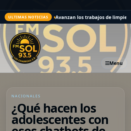
vanzan los trabajos de limpieza y desobstrucción en ar
ULTIMAS NOTICIAS
Menu
NACIONALES
¿Qué hacen los
adolescentes con
esos chatbots de