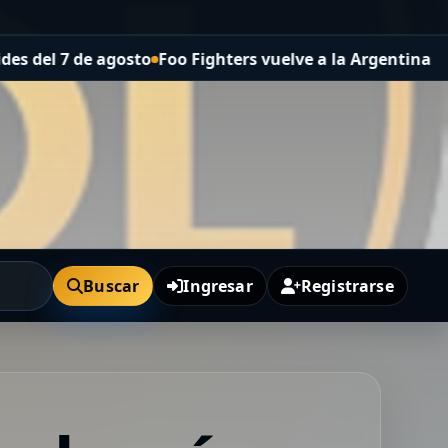
 agosto
Foo Fighters vuelve a la Argentina: dónde se pr
Buscar
Ingresar
Registrarse