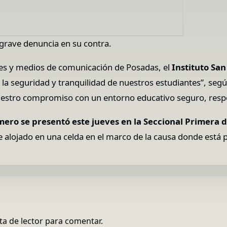
 grave denuncia en su contra.
des y medios de comunicación de Posadas, el
Instituto Sa
r la seguridad y tranquilidad de nuestros estudiantes”, se
uestro compromiso con un entorno educativo seguro, resp
ero se presentó este jueves en la Seccional Primera 
e alojado en una celda en el marco de la causa donde está 
ta de lector para comentar.