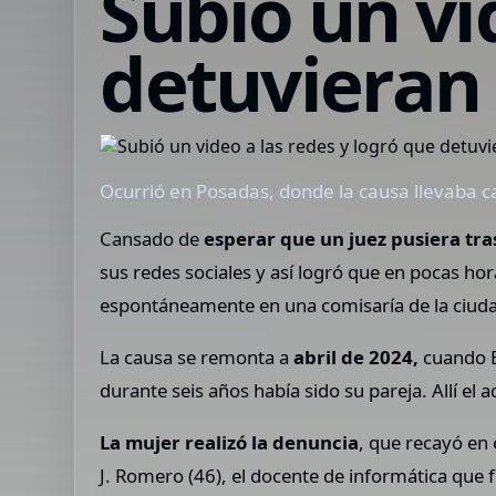
Subió un vi
detuvieran
Ocurrió en Posadas, donde la causa llevaba ca
Cansado de
esperar que un juez pusiera tras
sus redes sociales y así logró que en pocas ho
espontáneamente en una comisaría de la ciud
La causa se remonta a
abril de 2024,
cuando E
durante seis años había sido su pareja. Allí el
La mujer realizó la denuncia
, que recayó en
J. Romero (46), el docente de informática que 