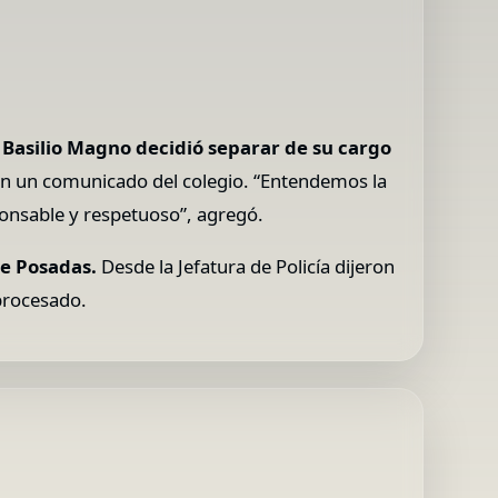
n Basilio Magno decidió separar de su cargo
gún un comunicado del colegio. “Entendemos la
onsable y respetuoso”, agregó.
de Posadas.
Desde la Jefatura de Policía dijeron
procesado.