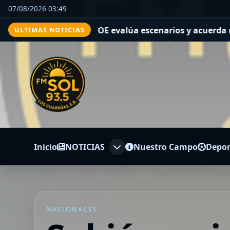
07/08/2026 03:49
públicas
El COE evalúa escenarios y acuerda medidas ante
ULTIMAS NOTICIAS
Inicio
NOTICIAS
Nuestro Campo
Depor
NACIONALES