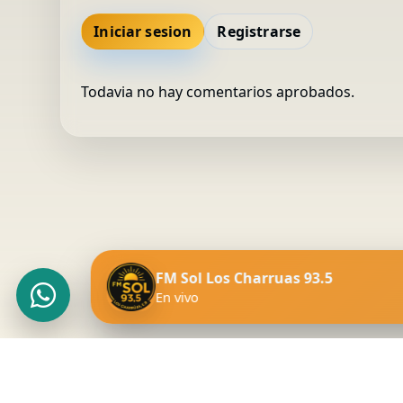
Iniciar sesion
Registrarse
Todavia no hay comentarios aprobados.
FM Sol Los Charruas 93.5
En vivo