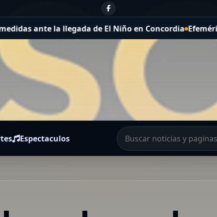
 la llegada de El Niño en Concordia
Efemérides del 7 de
tes
Espectaculos