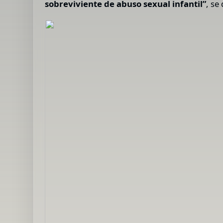
sobreviviente de abuso sexual infantil”
, se