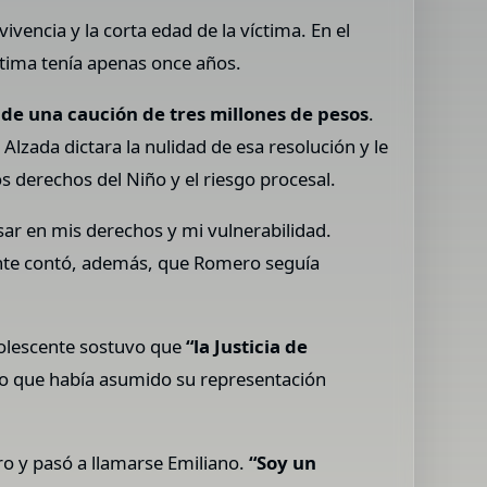
vivencia y la corta edad de la víctima. En el
ctima tenía apenas once años.
de una caución de tres millones de pesos
.
lzada dictara la nulidad de esa resolución y le
 derechos del Niño y el riesgo procesal.
sar en mis derechos y mi vulnerabilidad.
cente contó, además, que Romero seguía
adolescente sostuvo que
“la Justicia de
do que había asumido su representación
ro y pasó a llamarse Emiliano.
“Soy un