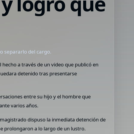
 y logró que
o separarlo del cargo.
l hecho a través de un video que publicó en
uedara detenido tras presentarse
rsaciones entre su hijo y el hombre que
rante varios años.
l magistrado dispuso la inmediata detención de
e prolongaron a lo largo de un lustro.