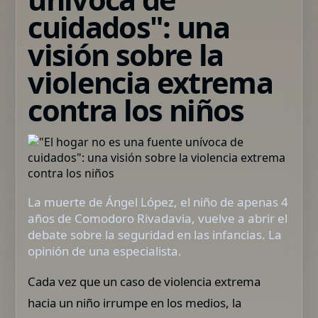
cuidados": una
visión sobre la
violencia extrema
contra los niños
La muerte de Ángel López, el niño de apenas 4
años de Comodoro Rivadavia, vuelve a abrir el
debate sobre la seguridad en las infancias. La
opinión de una especialista.
Cada vez que un caso de violencia extrema
hacia un niño irrumpe en los medios, la