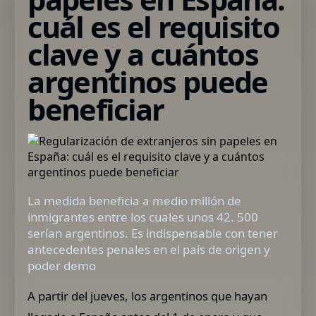
cuál es el requisito
clave y a cuántos
argentinos puede
beneficiar
La medida beneficia a medio millón de
inmigrantes entre los cuales unos 42. 500
serían argentinos. Es indispensable con tener
antecedentes penales en el país de origen y
poder demo
A partir del jueves, los argentinos que hayan