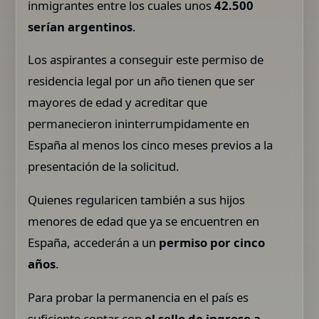
inmigrantes entre los cuales unos
42.500
serían argentinos
.
Los aspirantes a conseguir este permiso de
residencia legal por un año tienen que ser
mayores de edad y acreditar que
permanecieron ininterrumpidamente en
España al menos los cinco meses previos a la
presentación de la solicitud.
Quienes regularicen también a sus hijos
menores de edad que ya se encuentren en
España, accederán a un
permiso por cinco
años
.
Para probar la permanencia en el país es
suficiente contar con
el sello de ingreso a