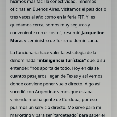
hicimos más fácil la conectividad. Tenemos
oficinas en Buenos Aires, visitamos el país dos o
tres veces al año como en la feria FIT. Y les
quedamos cerca, somos muy seguros y
conveniente con el costo", resumió
Jacqueline
Mora
, viceministro de Turismo dominicana.
La funcionaria hace valer la estrategia de la
denominada
"inteligencia turística"
que, a su
entender, "nos aporta de todo. Hoy en día sé
cuantos pasajeros llegan de Texas y así vemos
donde conviene poner vuelo directo. Algo así
sucedió con Argentina: vimos que estaba
viniendo mucha gente de Córdoba, por eso
pusimos un servicio directo. Me sirve para mi
marketing y para ser ´targeteado´ para saber el