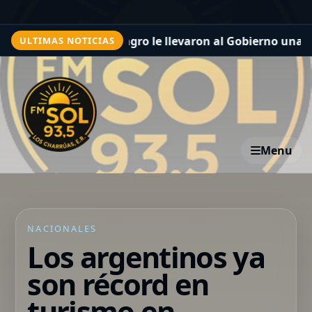
ntilli: desde el agro le llevaron al Gobierno una agenda
ULTIMAS NOTICIAS
Menu
NACIONALES
Los argentinos ya
son récord en
turismo en