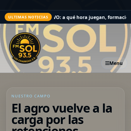
h EN VIVO: a qué hora juegan, formaciones y cómo ver el
ULTIMAS NOTICIAS
Menu
NUESTRO CAMPO
El agro vuelve a la
carga por las
retenciones,