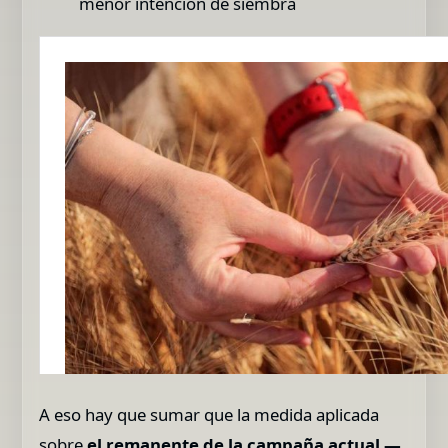
menor intención de siembra
A eso hay que sumar que la medida aplicada
sobre
el remanente de la campaña actual —