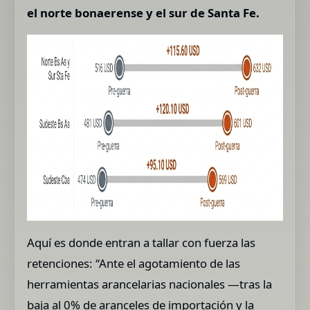
el norte bonaerense y el sur de Santa Fe.
Aquí es donde entran a tallar con fuerza las
retenciones: “Ante el agotamiento de las
herramientas arancelarias nacionales —tras la
baja al 0% de aranceles de importación y la