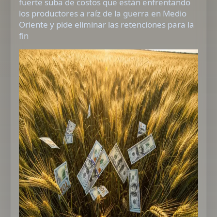
fuerte suba de costos que están enfrentando
los productores a raíz de la guerra en Medio
Oriente y pide eliminar las retenciones para la
fin