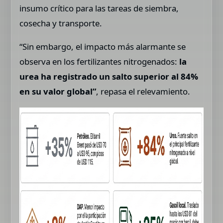
insumo crítico para las tareas de siembra,
cosecha y transporte.
“Sin embargo, el impacto más alarmante se
observa en los fertilizantes nitrogenados:
la
urea ha registrado un salto superior al 84%
en su valor global”
, repasa el relevamiento.