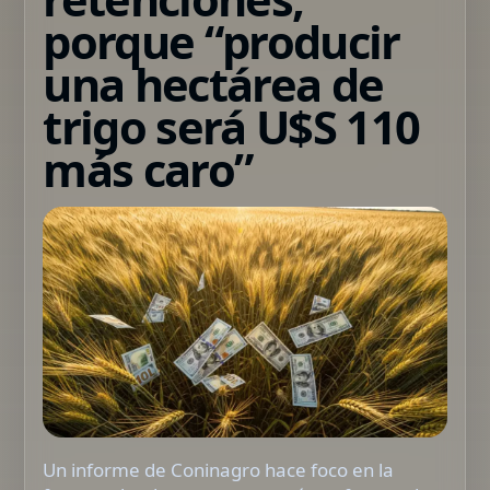
porque “producir
una hectárea de
trigo será U$S 110
más caro”
Un informe de Coninagro hace foco en la