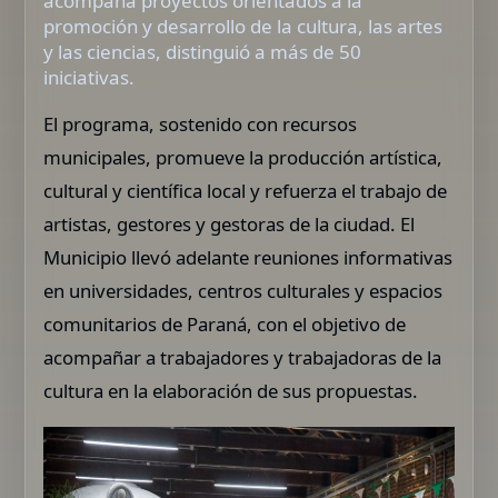
acompaña proyectos orientados a la
promoción y desarrollo de la cultura, las artes
y las ciencias, distinguió a más de 50
iniciativas.
El programa, sostenido con recursos
municipales, promueve la producción artística,
cultural y científica local y refuerza el trabajo de
artistas, gestores y gestoras de la ciudad. El
Municipio llevó adelante reuniones informativas
en universidades, centros culturales y espacios
comunitarios de Paraná, con el objetivo de
acompañar a trabajadores y trabajadoras de la
cultura en la elaboración de sus propuestas.