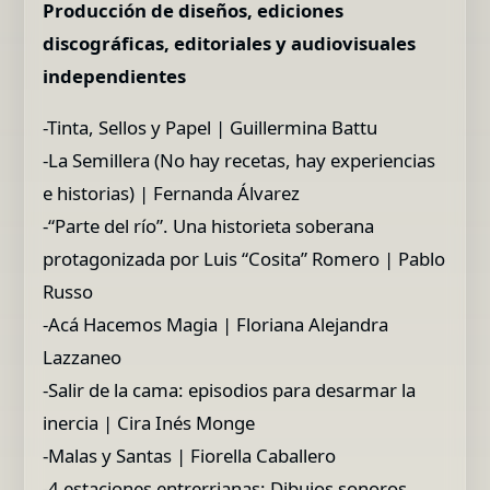
Producción de diseños, ediciones
discográficas, editoriales y audiovisuales
independientes
-Tinta, Sellos y Papel | Guillermina Battu
-La Semillera (No hay recetas, hay experiencias
e historias) | Fernanda Álvarez
-“Parte del río”. Una historieta soberana
protagonizada por Luis “Cosita” Romero | Pablo
Russo
-Acá Hacemos Magia | Floriana Alejandra
Lazzaneo
-Salir de la cama: episodios para desarmar la
inercia | Cira Inés Monge
-Malas y Santas | Fiorella Caballero
-4 estaciones entrerrianas: Dibujos sonoros