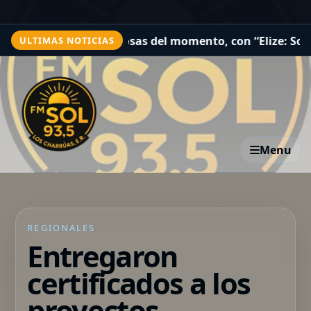
itosas del momento, con “Elize: Sombras de una mujer” a
ULTIMAS NOTICIAS
Menu
REGIONALES
Entregaron
certificados a los
proyectos